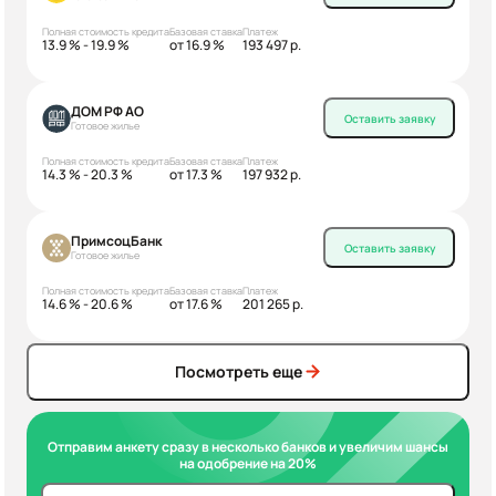
Полная стоимость кредита
Базовая ставка
Платеж
13.9 % - 19.9 %
от 16.9 %
193 497 р.
ДОМ РФ АО
Оставить заявку
Готовое жилье
Полная стоимость кредита
Базовая ставка
Платеж
14.3 % - 20.3 %
от 17.3 %
197 932 р.
ПримсоцБанк
Оставить заявку
Готовое жилье
Полная стоимость кредита
Базовая ставка
Платеж
14.6 % - 20.6 %
от 17.6 %
201 265 р.
Посмотреть еще
Отправим анкету сразу в несколько банков и увеличим шансы
на одобрение на 20%