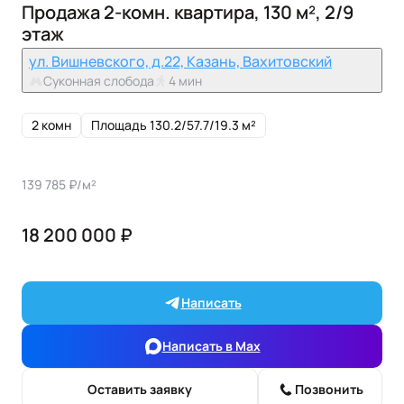
Продажа 2-комн. квартира, 130 м², 2/9
этаж
ул. Вишневского, д.22, Казань, Вахитовский
Суконная слобода
4 мин
2 комн
Площадь 130.2/57.7/19.3 м²
139 785 ₽/м²
18 200 000 ₽
Написать
Написать в Max
Оставить заявку
Позвонить