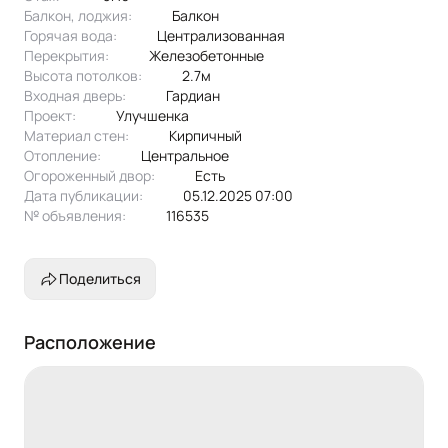
Балкон, лоджия:
балкон
Горячая вода:
централизованная
Перекрытия:
железобетонные
Высота потолков:
2.7м
Входная дверь:
Гардиан
Проект:
улучшенка
Материал стен:
Кирпичный
Отопление:
центральное
Огороженный двор:
Есть
Дата публикации:
05.12.2025 07:00
№ объявления:
116535
Поделиться
Расположение