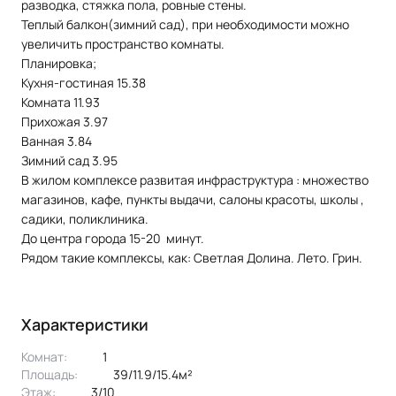
разводка, стяжка пола, ровные стены.
Теплый балкон(зимний сад), при необходимости можно
увеличить пространство комнаты.
Планировка;
Кухня-гостиная 15.38
Комната 11.93
Прихожая 3.97
Ванная 3.84
Зимний сад 3.95
В жилом комплексе развитая инфраструктура : множество
магазинов, кафе, пункты выдачи, салоны красоты, школы ,
садики, поликлиника.
До центра города 15-20 минут.
Рядом такие комплексы, как: Светлая Долина. Лето. Грин.
Характеристики
Комнат:
1
Площадь:
39/11.9/15.4м²
Этаж:
3/10