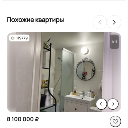
Похожие квартиры
ID: 119779
1/11
8 100 000 ₽