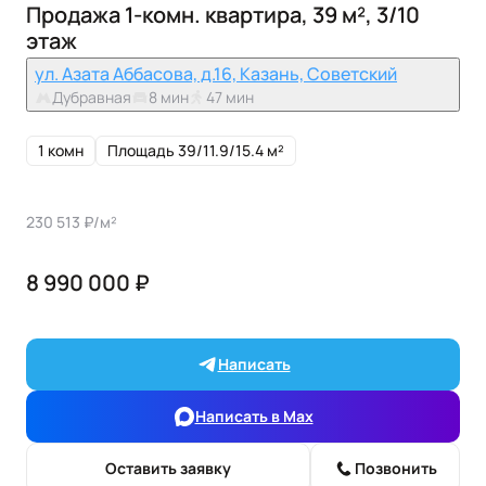
Продажа 1-комн. квартира, 39 м², 3/10
этаж
ул. Азата Аббасова, д.16, Казань, Советский
Дубравная
8 мин
47 мин
1 комн
Площадь 39/11.9/15.4 м²
230 513 ₽/м²
8 990 000 ₽
Написать
Написать в Max
Оставить заявку
Позвонить