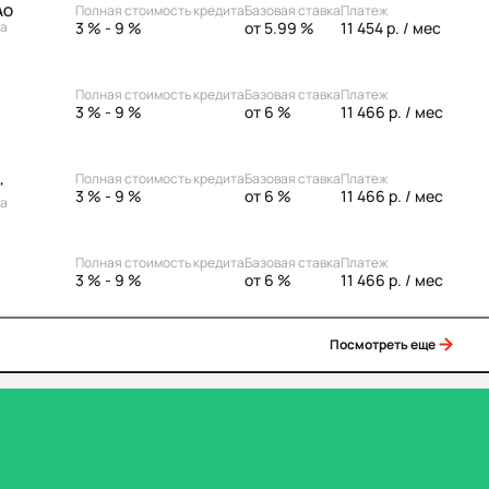
Полная стоимость кредита
Базовая ставка
Платеж
АО
3 % - 9 %
от 5.99 %
11 454 р.
/ мес
ка
Полная стоимость кредита
Базовая ставка
Платеж
3 % - 9 %
от 6 %
11 466 р.
/ мес
Полная стоимость кредита
Базовая ставка
Платеж
"
3 % - 9 %
от 6 %
11 466 р.
/ мес
ка
Полная стоимость кредита
Базовая ставка
Платеж
3 % - 9 %
от 6 %
11 466 р.
/ мес
Посмотреть еще