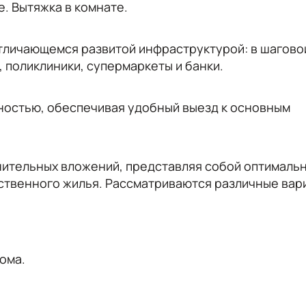
е. Вытяжка в комнате.
отличaющeмся pазвитой инфраструктурой: в шагово
 поликлиники, супермаркеты и банки.
ностью, обеспечивая удобный выезд к основным
нительных вложений, представляя собой оптималь
ственного жилья. Рассматриваются различные вар
ома.