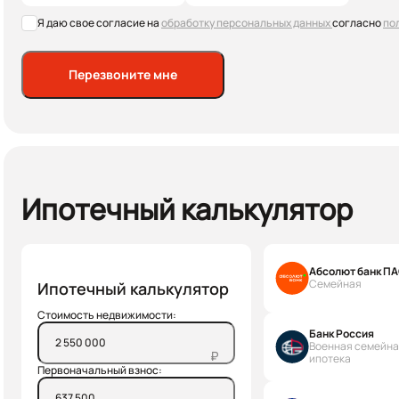
Я даю свое согласие на
обработку персональных данных
согласно
по
Перезвоните мне
Ипотечный калькулятор
Абсолют банк П
Семейная
Ипотечный калькулятор
Стоимость недвижимости:
Банк Россия
Военная семейн
₽
ипотека
Первоначальный взнос: