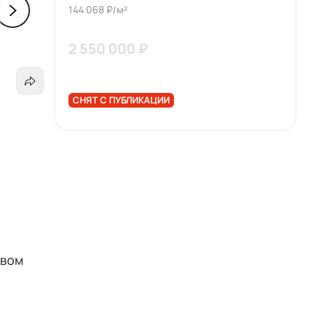
144 068 ₽/м²
2 550 000 ₽
СНЯТ С ПУБЛИКАЦИИ
.
твом