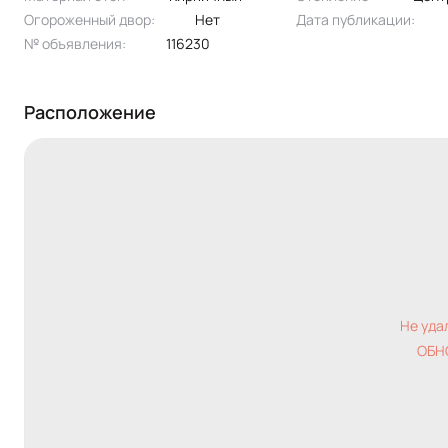
Огороженный двор:
Нет
Дата публикации:
№ объявления:
116230
Расположение
Не уда
ОБН