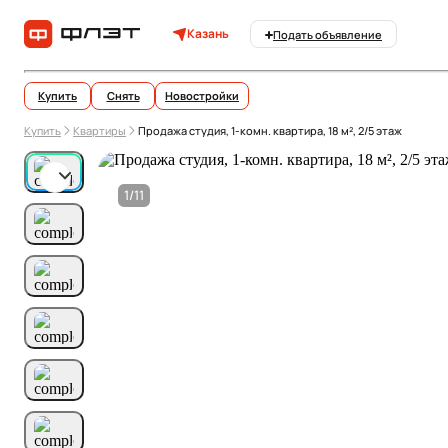
Казань
Подать объявление
Купить
Снять
Новостройки
Купить
Квартиры
Продажа студия, 1-комн. квартира, 18 м², 2/5 этаж
1/11