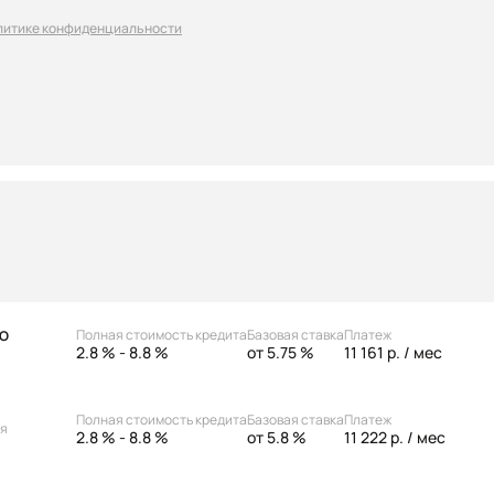
литике конфиденциальности
Полная стоимость кредита
Базовая ставка
Платеж
АО
2.8 % - 8.8 %
от 5.75 %
11 161 р.
/ мес
Полная стоимость кредита
Базовая ставка
Платеж
ая
2.8 % - 8.8 %
от 5.8 %
11 222 р.
/ мес