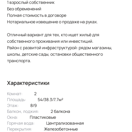
1 взрослый собственник
Без обременений
Полная стоимость в договоре
Нотариальное извещение о продаже на руках.
Отличный вариант для тех, кто ищет жильё для
собственного проживания или инвестиций.
Район с развитой инфраструктурой: рядом магазины,
школы, детские сады, остановки общественного
транспорта.
Характеристики
Комнат:
2
Площадь:
54/38.3/7.7м²
Этаж:
8/9
Балкон, лоджия:
2 балкона
Окна:
пластиковые
Горячая вода:
централизованная
Перекрытия:
железобетонные