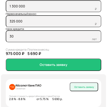
₽
Первоначальный взнос:
₽
Срок кредита:
лет
Сумма кредита:
Платеж в месяц:
975 000 ₽
5 690 ₽
Оставить заявку
Абсолют банк ПАО
Оставить заявку
Семейная
Полная стоимость кредита
Базовая ставка
Платеж
2.8 % - 8.8 %
от 5.75 %
5 690 р.