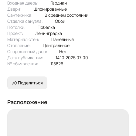
Входная дверь:
Гардиан
Двери:
шпонированные
Сантехника:
в среднем состоянии
Отделка санузла:
обои
Потолки:
побелка
Проект:
ленинградка
Материал стен:
Панельный
Отопление:
центральное
Огороженный двор:
Нет
Дата публикации:
14.10.2025 07:00
№ объявления:
115826
Поделиться
Расположение