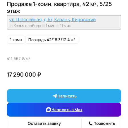
Продажа 1-комн. квартира, 42 м², 5/25
этаж
ул. Шоссейная, д.57, Казань, Кировский
Козья слобода
1 мин
11 мин
1 комн
Площадь 42/18.3/12.4 м²
411 667 ₽/м²
17 290 000 ₽
Написать
Написать в Max
Оставить заявку
Позвонить