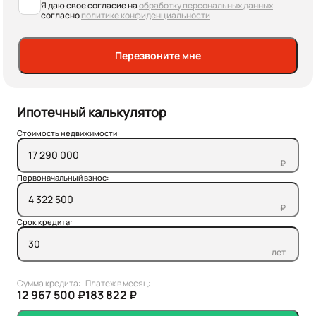
Я даю свое согласие на
обработку персональных данных
согласно
политике конфиденциальности
Перезвоните мне
Ипотечный калькулятор
Стоимость недвижимости:
₽
Первоначальный взнос:
₽
Срок кредита:
лет
Сумма кредита:
Платеж в месяц:
12 967 500 ₽
183 822 ₽