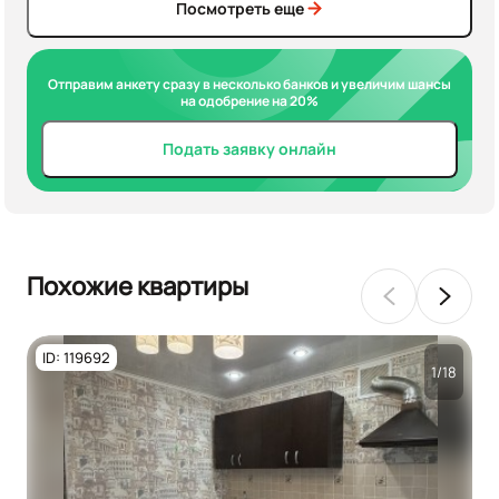
Посмотреть еще
Отправим анкету сразу в несколько банков и увеличим шансы
на одобрение на 20%
Подать заявку онлайн
Похожие квартиры
ID: 119692
1/18