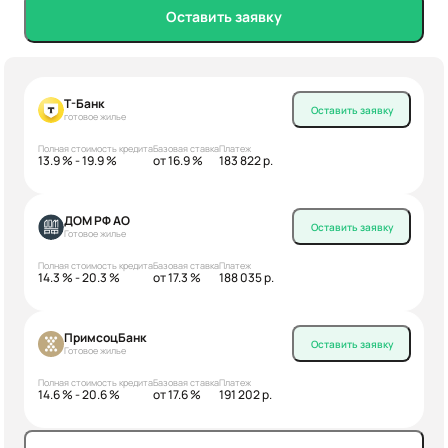
Оставить заявку
Т-Банк
Оставить заявку
готовое жилье
Полная стоимость кредита
Базовая ставка
Платеж
13.9 % - 19.9 %
от 16.9 %
183 822 р.
ДОМ РФ АО
Оставить заявку
Готовое жилье
Полная стоимость кредита
Базовая ставка
Платеж
14.3 % - 20.3 %
от 17.3 %
188 035 р.
ПримсоцБанк
Оставить заявку
Готовое жилье
Полная стоимость кредита
Базовая ставка
Платеж
14.6 % - 20.6 %
от 17.6 %
191 202 р.