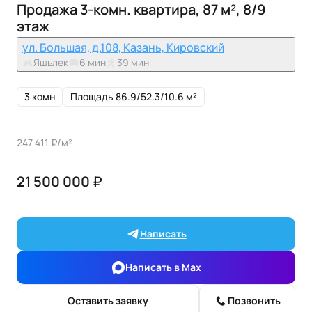
Продажа 3-комн. квартира, 87 м², 8/9
этаж
ул. Большая, д.108, Казань, Кировский
Яшьлек
6 мин
39 мин
3 комн
Площадь 86.9/52.3/10.6 м²
247 411 ₽/м²
21 500 000 ₽
Написать
Написать в Max
Оставить заявку
Позвонить