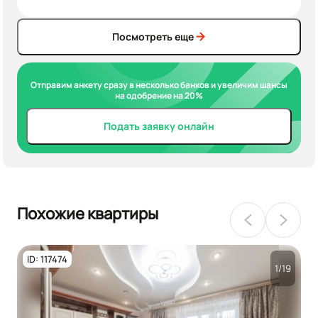
Посмотреть еще
Отправим анкету сразу в несколько банков и увеличим шансы
на одобрение на 20%
Подать заявку онлайн
Похожие квартиры
ID: 117474
1/19