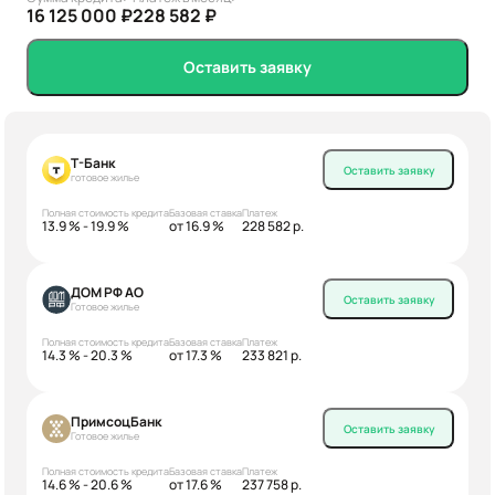
16 125 000 ₽
228 582 ₽
Оставить заявку
Т-Банк
Оставить заявку
готовое жилье
Полная стоимость кредита
Базовая ставка
Платеж
13.9 % - 19.9 %
от 16.9 %
228 582 р.
ДОМ РФ АО
Оставить заявку
Готовое жилье
Полная стоимость кредита
Базовая ставка
Платеж
14.3 % - 20.3 %
от 17.3 %
233 821 р.
ПримсоцБанк
Оставить заявку
Готовое жилье
Полная стоимость кредита
Базовая ставка
Платеж
14.6 % - 20.6 %
от 17.6 %
237 758 р.