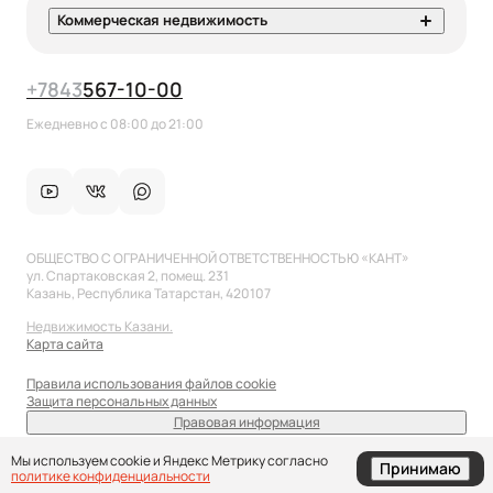
Коммерческая недвижимость
+7
843
567-10-00
Ежедневно с 08:00 до 21:00
ОБЩЕСТВО С ОГРАНИЧЕННОЙ ОТВЕТСТВЕННОСТЬЮ «КАНТ»
ул. Спартаковская 2, помещ. 231
Казань, Республика Татарстан, 420107
Недвижимость Казани.
Карта сайта
Правила использования файлов cookie
Защита персональных данных
Правовая информация
sale@anflat.ru
Мы используем cookie и Яндекс Метрику согласно
Принимаю
политике конфиденциальности