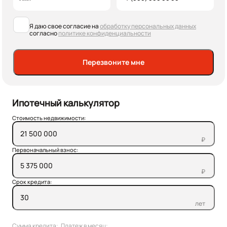
Я даю свое согласие на
обработку персональных данных
согласно
политике конфиденциальности
Перезвоните мне
Ипотечный калькулятор
Стоимость недвижимости:
₽
Первоначальный взнос:
₽
Срок кредита:
лет
Сумма кредита:
Платеж в месяц: