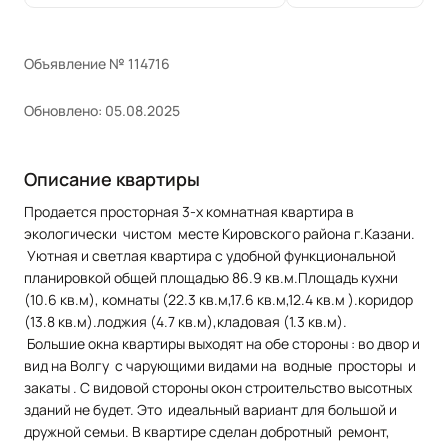
Объявление № 114716
Обновлено: 05.08.2025
Описание квартиры
Продается просторная 3-х комнатная квартира в
экологически чистом месте Кировского района г.Казани.
Уютная и светлая квартира с удобной функциональной
планировкой общей площадью 86.9 кв.м.Площадь кухни
(10.6 кв.м), комнаты (22.3 кв.м,17.6 кв.м,12.4 кв.м ).коридор
(13.8 кв.м).лоджия (4.7 кв.м),кладовая (1.3 кв.м).
Большие окна квартиры выходят на обе стороны : во двор и
вид на Волгу с чарующими видами на водные просторы и
закаты . С видовой стороны окон строительство высотных
зданий не будет. Это идеальный вариант для большой и
дружной семьи. В квартире сделан добротный ремонт,