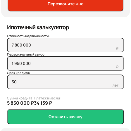
Перезвоните мне
Ипотечный калькулятор
Стоимость недвижимости:
₽
Первоначальный взнос:
₽
Срок кредита:
лет
Сумма кредита:
Платеж в месяц:
5 850 000 ₽
34 139 ₽
Оставить заявку