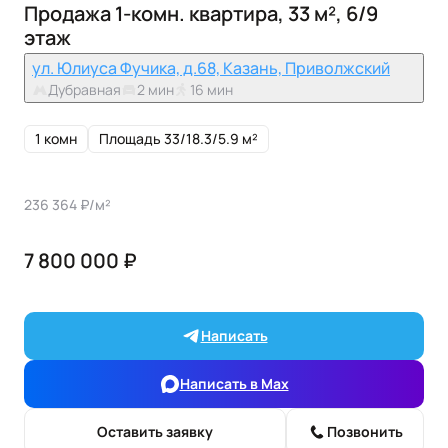
Продажа 1-комн. квартира, 33 м², 6/9
этаж
ул. Юлиуса Фучика, д.68, Казань, Приволжский
Дубравная
2 мин
16 мин
1 комн
Площадь 33/18.3/5.9 м²
236 364 ₽/м²
7 800 000 ₽
Написать
Написать в Max
Оставить заявку
Позвонить