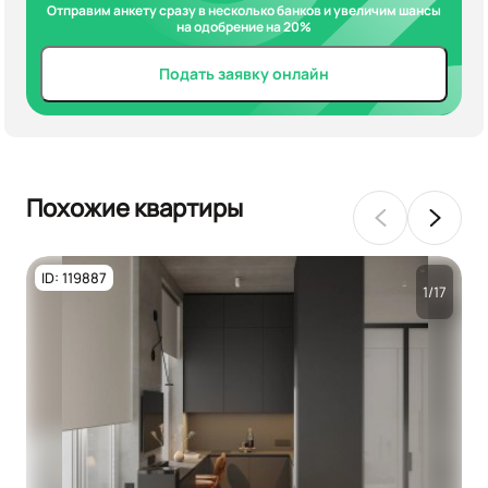
Отправим анкету сразу в несколько банков и увеличим шансы
на одобрение на 20%
Подать заявку онлайн
Похожие квартиры
ID: 119887
1/17