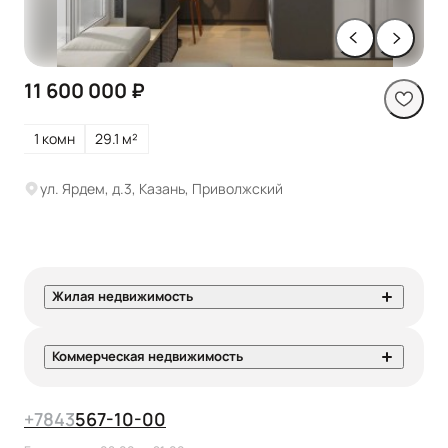
11 600 000 ₽
1 комн
29.1 м²
ул. Ярдем, д.3, Казань, Приволжский
Жилая недвижимость
Коммерческая недвижимость
+7
843
567-10-00