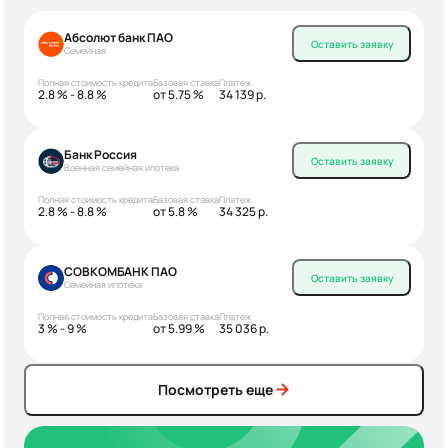
Абсолют банк ПАО
Оставить заявку
Семейная
Полная стоимость кредита
Базовая ставка
Платеж
2.8 % - 8.8 %
от 5.75 %
34 139 р.
Банк Россия
Оставить заявку
Военная семейная ипотека
Полная стоимость кредита
Базовая ставка
Платеж
2.8 % - 8.8 %
от 5.8 %
34 325 р.
СОВКОМБАНК ПАО
Оставить заявку
Семейная ипотека
Полная стоимость кредита
Базовая ставка
Платеж
3 % - 9 %
от 5.99 %
35 036 р.
Посмотреть еще