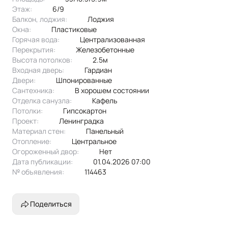
Этаж:
6/9
Балкон, лоджия:
лоджия
Окна:
пластиковые
Горячая вода:
централизованная
Перекрытия:
железобетонные
Высота потолков:
2.5м
Входная дверь:
Гардиан
Двери:
шпонированные
Сантехника:
в хорошем состоянии
Отделка санузла:
кафель
Потолки:
гипсокартон
Проект:
ленинградка
Материал стен:
Панельный
Отопление:
центральное
Огороженный двор:
Нет
Дата публикации:
01.04.2026 07:00
№ объявления:
114463
Поделиться