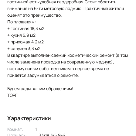
гостинной есть удобная гардеробная.Стоит обратить
внимание на 6-ти метровую лоджию. Практичные жители
оценят это преимущество.
По площадям:
+ гостиная 18,3 м2
+ кухня 5,9 м2
+ прихожая 4,2 м2
+ санузел 3,3 м2
В квартире выполнен свежий косметический ремонт (в том
числе заменена проводка на современную медную),
поэтому новым собственникам в первое время не
придется задумываться о ремонте.
Будем рады вашим обращениям!
ТОРГ
Характеристики
Комнат:
1
Площадь:
33/18.3/5.9м²