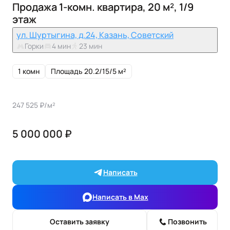
Продажа 1-комн. квартира, 20 м², 1/9
этаж
ул. Шуртыгина, д.24, Казань, Советский
Горки
4 мин
23 мин
1 комн
Площадь 20.2/15/5 м²
247 525 ₽/м²
5 000 000 ₽
Написать
Написать в Max
Оставить заявку
Позвонить