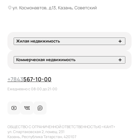
ул. Космонавтов, д.13, Казань, Советский
Жилая недвижимость
Коммерческая недвижимость
+7
843
567-10-00
Ежедневно с 08:00 до 21:00
ОБЩЕСТВО С ОГРАНИЧЕННОЙ ОТВЕТСТВЕННОСТЬЮ «КАНТ»
ул. Спартаковская 2, помещ. 231
Казань, Республика Татарстан, 420107