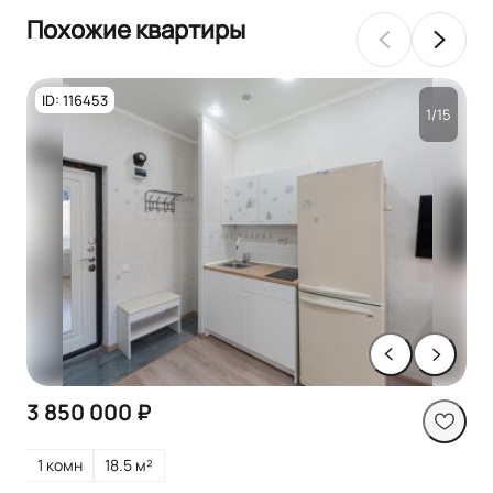
Похожие квартиры
ID: 116453
1/15
3 850 000 ₽
1 комн
18.5 м²