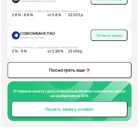
Военная семейная ипотека
Полная стоимость кредита
Базовая ставка
Платеж
2.8 % - 8.8 %
от 5.8 %
22 003 р.
СОВКОМБАНК ПАО
Оставить заявку
Семейная ипотека
Полная стоимость кредита
Базовая ставка
Платеж
3 % - 9 %
от 5.99 %
22 459 р.
Посмотреть еще
Отправим анкету сразу в несколько банков и увеличим шансы
на одобрение на 20%
Подать заявку онлайн