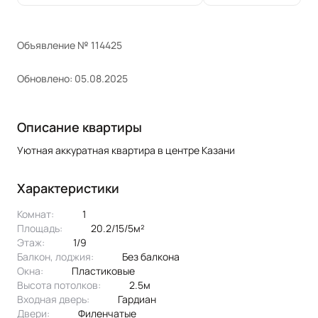
Объявление № 114425
Обновлено: 05.08.2025
Описание квартиры
Уютная аккуратная квартира в центре Казани
Характеристики
Комнат:
1
Площадь:
20.2/15/5м²
Этаж:
1/9
Балкон, лоджия:
без балкона
Окна:
пластиковые
Высота потолков:
2.5м
Входная дверь:
Гардиан
Двери:
филенчатые