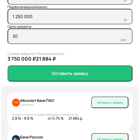
₽
Первоначальный взнос:
₽
Срок кредита:
лет
Сумма кредита:
Платеж в месяц:
3 750 000 ₽
21 884 ₽
Оставить заявку
Абсолют банк ПАО
Оставить заявку
Семейная
Полная стоимость кредита
Базовая ставка
Платеж
2.8 % - 8.8 %
от 5.75 %
21 884 р.
Банк Россия
Оставить заявку