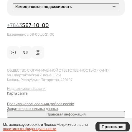
Коммерческая недвижимость
+7
843
567-10-00
Ежедневно с 08:00 до 21:00
ОБЩЕСТВО С ОГРАНИЧЕННОЙ ОТВЕТСТВЕННОСТЬЮ «КАНТ»
ул. Спартаковская 2, помещ. 231
Казань, Республика Татарстан, 420107
Недвижимость Казани.
Карта сайта
Правила использования файлов cookie
Защита персональных данных
Правовая информация
sale@anflat.ru
Мы используем cookie и Яндекс Метрику согласно
Принимаю
политике конфиденциальности