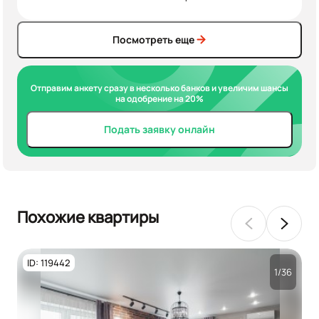
Посмотреть еще
Отправим анкету сразу в несколько банков и увеличим шансы
на одобрение на 20%
Подать заявку онлайн
Похожие квартиры
ID: 119442
1/36