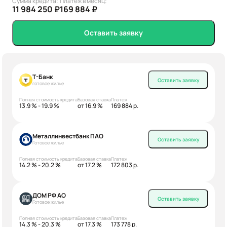
Сумма кредита:
Платеж в месяц:
11 984 250 ₽
169 884 ₽
Оставить заявку
Т-Банк
Оставить заявку
готовое жилье
Полная стоимость кредита
Базовая ставка
Платеж
13.9 % - 19.9 %
от 16.9 %
169 884 р.
Металлинвестбанк ПАО
Оставить заявку
Готовое жилье
Полная стоимость кредита
Базовая ставка
Платеж
14.2 % - 20.2 %
от 17.2 %
172 803 р.
ДОМ РФ АО
Оставить заявку
Готовое жилье
Полная стоимость кредита
Базовая ставка
Платеж
14.3 % - 20.3 %
от 17.3 %
173 778 р.