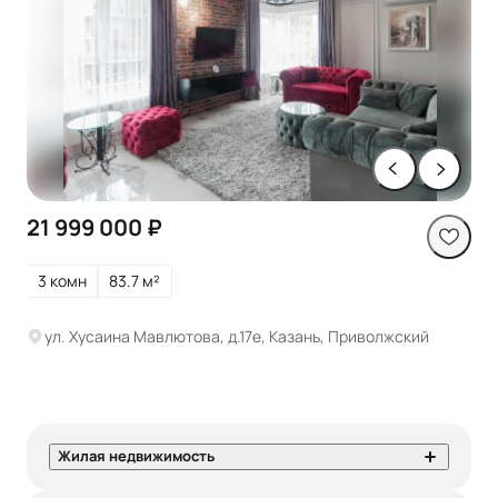
21 999 000 ₽
3 комн
83.7 м²
ул. Хусаина Мавлютова, д.17е, Казань, Приволжский
Жилая недвижимость