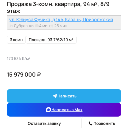
Продажа 3-комн. квартира, 94 м², 8/9
этаж
ул. Юлиуса Фучика, д.145, Казань, Приволжский
Дубравная
4 мин
25 мин
3 комн
Площадь 93.7/62/10 м²
170 534 ₽/м²
15 979 000 ₽
Написать
Написать в Max
Оставить заявку
Позвонить