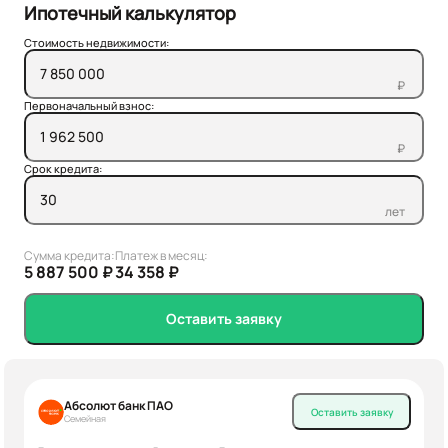
Ипотечный калькулятор
Стоимость недвижимости:
₽
Первоначальный взнос:
₽
Срок кредита:
лет
Сумма кредита:
Платеж в месяц:
5 887 500 ₽
34 358 ₽
Оставить заявку
Абсолют банк ПАО
Оставить заявку
Семейная