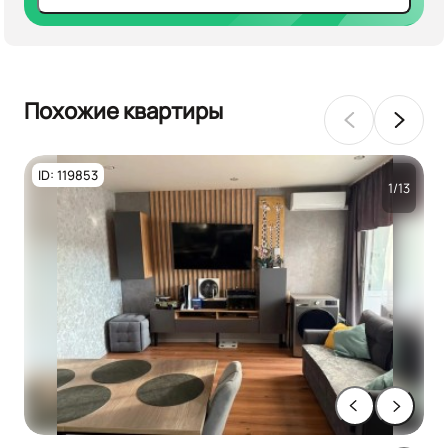
Похожие квартиры
ID: 119853
1/13