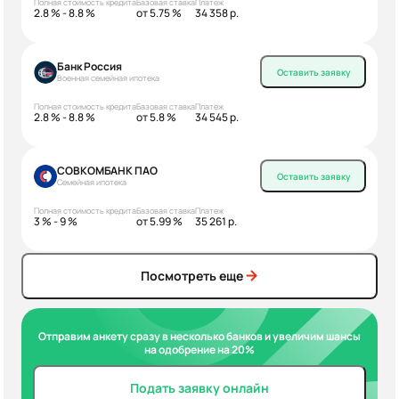
Полная стоимость кредита
Базовая ставка
Платеж
2.8 % - 8.8 %
от 5.75 %
34 358 р.
Банк Россия
Оставить заявку
Военная семейная ипотека
Полная стоимость кредита
Базовая ставка
Платеж
2.8 % - 8.8 %
от 5.8 %
34 545 р.
СОВКОМБАНК ПАО
Оставить заявку
Семейная ипотека
Полная стоимость кредита
Базовая ставка
Платеж
3 % - 9 %
от 5.99 %
35 261 р.
Посмотреть еще
Отправим анкету сразу в несколько банков и увеличим шансы
на одобрение на 20%
Подать заявку онлайн