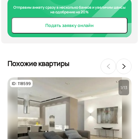
Отправим анкету сразу в несколько банков и увеличим шансы
на одобрение на 20%
Подать заявку онлайн
Похожие квартиры
ID: 118599
1/13