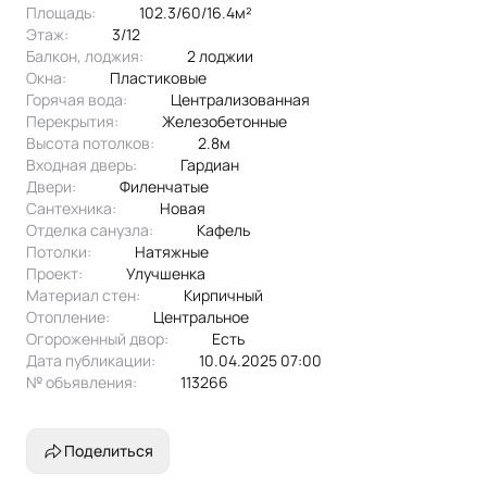
Площадь:
102.3/60/16.4м²
Этаж:
3/12
Балкон, лоджия:
2 лоджии
Окна:
пластиковые
Горячая вода:
централизованная
Перекрытия:
железобетонные
Высота потолков:
2.8м
Входная дверь:
Гардиан
Двери:
филенчатые
Сантехника:
новая
Отделка санузла:
кафель
Потолки:
натяжные
Проект:
улучшенка
Материал стен:
Кирпичный
Отопление:
центральное
Огороженный двор:
Есть
Дата публикации:
10.04.2025 07:00
№ объявления:
113266
Поделиться