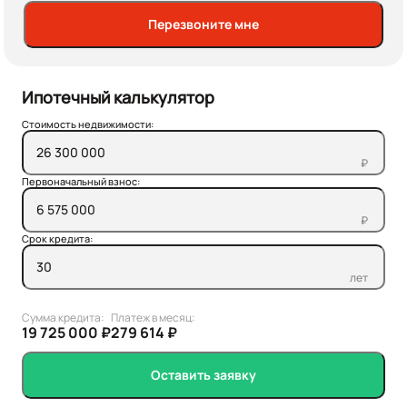
Перезвоните мне
Ипотечный калькулятор
Стоимость недвижимости:
₽
Первоначальный взнос:
₽
Срок кредита:
лет
Сумма кредита:
Платеж в месяц:
19 725 000 ₽
279 614 ₽
Оставить заявку