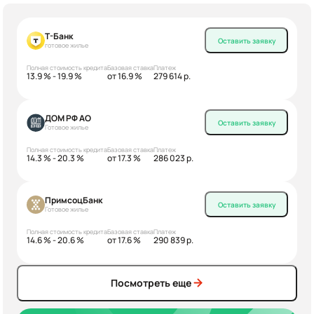
Т-Банк
Оставить заявку
готовое жилье
Полная стоимость кредита
Базовая ставка
Платеж
13.9 % - 19.9 %
от 16.9 %
279 614 р.
ДОМ РФ АО
Оставить заявку
Готовое жилье
Полная стоимость кредита
Базовая ставка
Платеж
14.3 % - 20.3 %
от 17.3 %
286 023 р.
ПримсоцБанк
Оставить заявку
Готовое жилье
Полная стоимость кредита
Базовая ставка
Платеж
14.6 % - 20.6 %
от 17.6 %
290 839 р.
Посмотреть еще