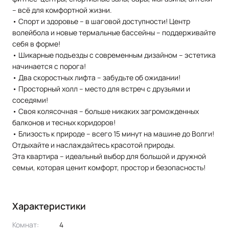
– всё для комфортной жизни.
•
Спорт и здоровье – в шаговой доступности!
Центр
волейбола и новые термальные бассейны – поддерживайте
себя в форме!
•
Шикарные подъезды с современным дизайном – эстетика
начинается с порога!
•
Два скоростных лифта – забудьте об ожидании!
•
Просторный холл – место для встреч с друзьями и
соседями!
•
Своя колясочная – больше никаких загроможденных
балконов и тесных коридоров!
•
Близость к природе – всего 15 минут на машине до Волги!
Отдыхайте и наслаждайтесь красотой природы.
Эта квартира – идеальный выбор для большой и дружной
семьи, которая ценит комфорт, простор и безопасность!
Характеристики
Комнат:
4