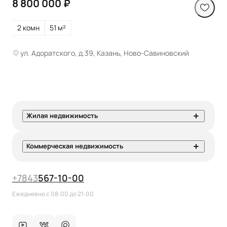
8 800 000 ₽
2 комн
51 м²
ул. Адоратского, д.39, Казань, Ново-Савиновский
Жилая недвижимость
Коммерческая недвижимость
+7
843
567-10-00
Ежедневно с 08:00 до 21:00