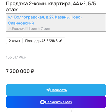
Продажа 2-комн. квартира, 44 м², 5/5
этаж
ул. Волгоградская, д.27, Казань, Ново-
Савиновский
Яшьлек
1 мин
7 мин
2 комн
Площадь 43.5/28/6 м²
165 517 ₽/м²
7 200 000 ₽
Написать
Написать в Max