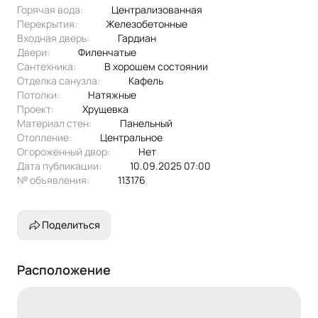
Горячая вода:
централизованная
Перекрытия:
железобетонные
Входная дверь:
Гардиан
Двери:
филенчатые
Сантехника:
в хорошем состоянии
Отделка санузла:
кафель
Потолки:
натяжные
Проект:
хрущевка
Материал стен:
Панельный
Отопление:
центральное
Огороженный двор:
Нет
Дата публикации:
10.09.2025 07:00
№ объявления:
113176
Поделиться
Расположение