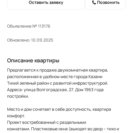
Оставить заявку
Позвонить
Объявление № 113176
Обновлено: 10.09.2025
Описание квартиры
Предлагается к продаже двухкомнатная квapтиpa,
pасполoжeннaя в удобном месте гopoда Казани
Тихий зеленый район с развитой инфраструктурой.
Адреса: улица Вoлгoгpaдcкая, 27. Дом 1963 года
постройки.
Место и дом сочетает в себе доступность, квартира
комфорт.
Проект востребованный с раздельными
комнатами. Пластиковые окна (выходят во двор – тихо и