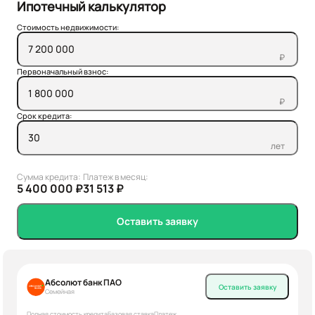
Ипотечный калькулятор
Стоимость недвижимости:
₽
Первоначальный взнос:
₽
Срок кредита:
лет
Сумма кредита:
Платеж в месяц:
5 400 000 ₽
31 513 ₽
Оставить заявку
Абсолют банк ПАО
Оставить заявку
Семейная
Полная стоимость кредита
Базовая ставка
Платеж