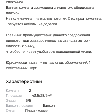
спокойно)
Ванная комната совмещена с туалетом, облицована
плиткой.
На полу ламинат, натяжные потолки. Столярка поменяна.
Требуется небольшие доделки.
Главными пpeимуществaми данного предложения
являются шаговая доступность к станции метро и
близость к рынку,
что обеспечивает удобство в повседневной жизни.
Юридически чистая – нет залогов, обременений, 1
собственник. Торг.
Характеристики
Комнат:
2
Площадь:
43.5/28/6м²
Этаж:
5/5
Балкон, лоджия:
балкон
Окна:
пластиковые