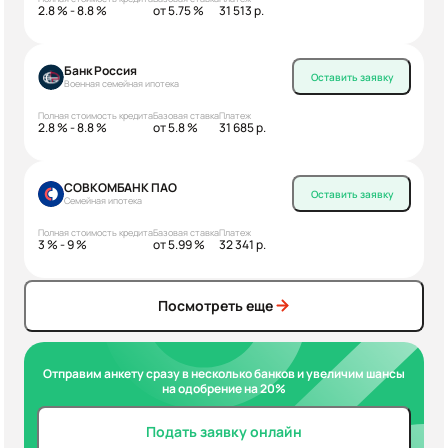
2.8 % - 8.8 %
от 5.75 %
31 513 р.
Банк Россия
Оставить заявку
Военная семейная ипотека
Полная стоимость кредита
Базовая ставка
Платеж
2.8 % - 8.8 %
от 5.8 %
31 685 р.
СОВКОМБАНК ПАО
Оставить заявку
Семейная ипотека
Полная стоимость кредита
Базовая ставка
Платеж
3 % - 9 %
от 5.99 %
32 341 р.
Посмотреть еще
Отправим анкету сразу в несколько банков и увеличим шансы
на одобрение на 20%
Подать заявку онлайн