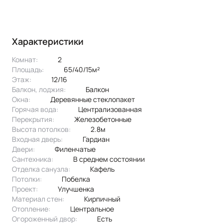
Характеристики
Комнат:
2
Площадь:
65/40/15м²
Этаж:
12/16
Балкон, лоджия:
балкон
Окна:
деревянные стеклопакет
Горячая вода:
централизованная
Перекрытия:
железобетонные
Высота потолков:
2.8м
Входная дверь:
Гардиан
Двери:
филенчатые
Сантехника:
в среднем состоянии
Отделка санузла:
кафель
Потолки:
побелка
Проект:
улучшенка
Материал стен:
Кирпичный
Отопление:
центральное
Огороженный двор:
Есть