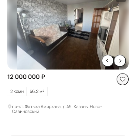
12 000 000 ₽
2 комн
56.2 м²
пр-кт. Фатыха Амирхана, д.49, Казань, Ново-
Савиновский