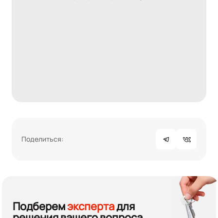
Поделиться:
Подберем
эксперта
для
решения вашего вопроса