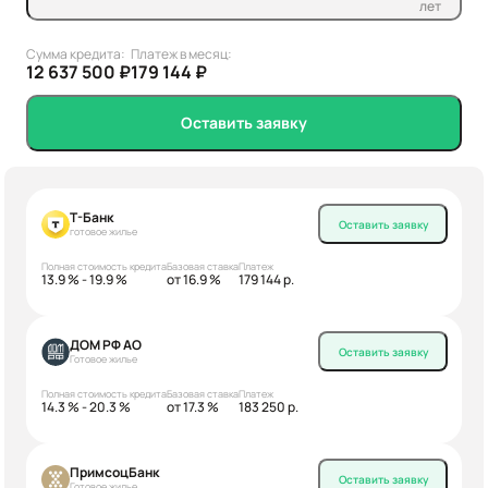
лет
Сумма кредита:
Платеж в месяц:
12 637 500 ₽
179 144 ₽
Оставить заявку
Т-Банк
Оставить заявку
готовое жилье
Полная стоимость кредита
Базовая ставка
Платеж
13.9 % - 19.9 %
от 16.9 %
179 144 р.
ДОМ РФ АО
Оставить заявку
Готовое жилье
Полная стоимость кредита
Базовая ставка
Платеж
14.3 % - 20.3 %
от 17.3 %
183 250 р.
ПримсоцБанк
Оставить заявку
Готовое жилье