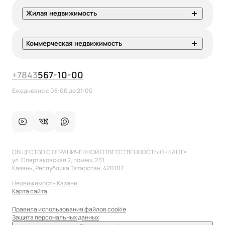
Жилая недвижимость
Коммерческая недвижимость
+7
843
567-10-00
Ежедневно с 08:00 до 21:00
ОБЩЕСТВО С ОГРАНИЧЕННОЙ ОТВЕТСТВЕННОСТЬЮ «КАНТ»
ул. Спартаковская 2, помещ. 231
Казань, Республика Татарстан, 420107
Недвижимость Казани.
Карта сайта
Правила использования файлов cookie
Защита персональных данных