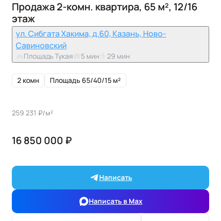
Продажа 2-комн. квартира, 65 м², 12/16
этаж
ул. Сибгата Хакима, д.60, Казань, Ново-
Савиновский
Площадь Тукая
5 мин
29 мин
2 комн
Площадь 65/40/15 м²
259 231 ₽/м²
16 850 000 ₽
Написать
Написать в Max