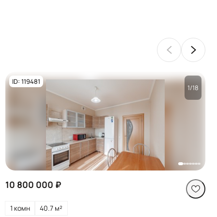
ID: 119481
1/18
Посмотреть все
фото
10 800 000 ₽
1 комн
40.7 м²