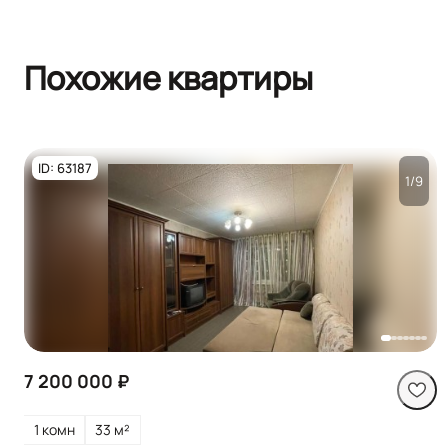
Похожие квартиры
ID: 63187
1/9
Посмотреть все
фото
7 200 000 ₽
1 комн
33 м²