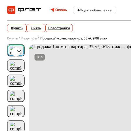
Казань
Подать объявление
Купить
Снять
Новостройки
Купить
Квартиры
Продажа 1-комн. квартира, 35 м², 9/18 этаж
1/14