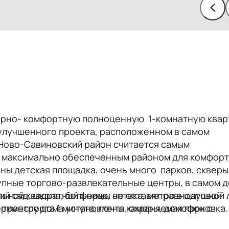
орно- комфортную полноценную 1-комнатную квар
 улучшенного проекта, расположенном в самом
 Ново-Савиновский район считается самым
и максимально обеспеченным районом для комфор
ы детская площадка, очень много парков, скверы
рупные торгово-развлекательные центры, в самом 
ий сад, школа, больница, аптека, метро в шаговой
ильной квадратной формы не оставят равнодушной
транспорта 1 минута, почта, охраняемая парковка.
периметру дома установлены камеры, домофон с