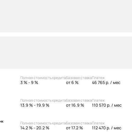
Полная стоимость кредита
Базовая ставка
Платеж
3 % - 9 %
от 6 %
46 765 р.
/ мес
Полная стоимость кредита
Базовая ставка
Платеж
13.9 % - 19.9 %
от 16.9 %
110 570 р.
/ мес
нк
Полная стоимость кредита
Базовая ставка
Платеж
14.2 % - 20.2 %
от 17.2 %
112 470 р.
/ мес