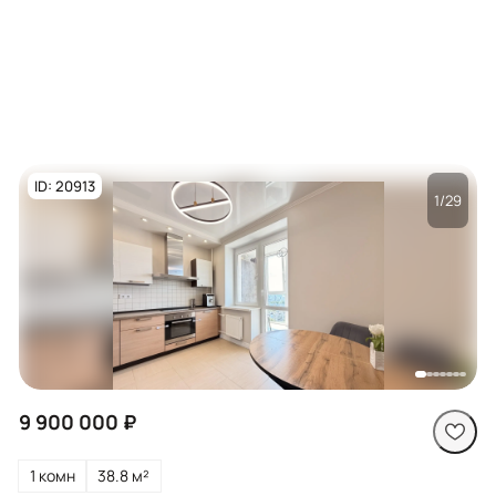
ID: 20913
1/29
Посмотреть все
фото
9 900 000 ₽
1 комн
38.8 м²