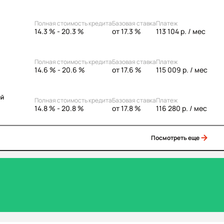
Полная стоимость кредита
Базовая ставка
Платеж
14.3 % - 20.3 %
от 17.3 %
113 104 р.
/ мес
Полная стоимость кредита
Базовая ставка
Платеж
14.6 % - 20.6 %
от 17.6 %
115 009 р.
/ мес
ий
Полная стоимость кредита
Базовая ставка
Платеж
14.8 % - 20.8 %
от 17.8 %
116 280 р.
/ мес
Посмотреть еще