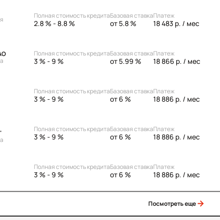
Полная стоимость кредита
Базовая ставка
Платеж
ая
2.8 % - 8.8 %
от 5.8 %
18 483 р.
/ мес
Полная стоимость кредита
Базовая ставка
Платеж
АО
3 % - 9 %
от 5.99 %
18 866 р.
/ мес
ка
Полная стоимость кредита
Базовая ставка
Платеж
3 % - 9 %
от 6 %
18 886 р.
/ мес
Полная стоимость кредита
Базовая ставка
Платеж
"
3 % - 9 %
от 6 %
18 886 р.
/ мес
ка
Полная стоимость кредита
Базовая ставка
Платеж
3 % - 9 %
от 6 %
18 886 р.
/ мес
Посмотреть еще