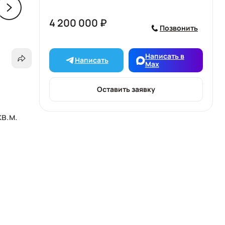
4 200 000 ₽
Позвонить
Написать в
Написать
Max
Оставить заявку
в.м.