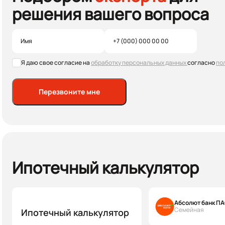
решения вашего вопроса
Я даю свое согласие на
обработку персональных данных
согласно
по
Перезвоните мне
Ипотечный калькулятор
Абсолют банк П
Семейная
Ипотечный калькулятор