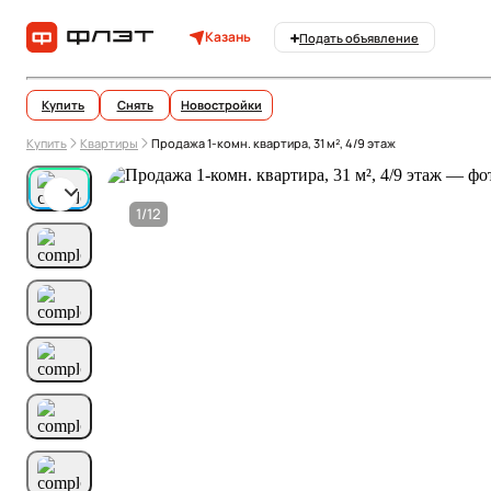
Казань
Подать объявление
Купить
Снять
Новостройки
Купить
Квартиры
Продажа 1-комн. квартира, 31 м², 4/9 этаж
1/12