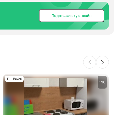
Подать заявку онлайн
ID: 118620
1/16
Посмотреть все
фото