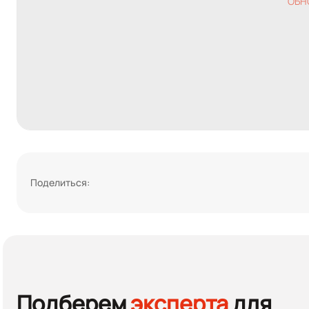
ОБН
Поделиться:
Подберем
эксперта
для