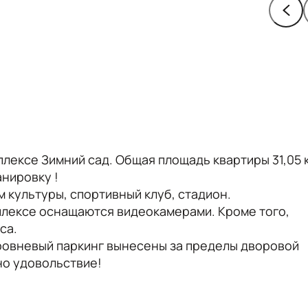
плексе Зимний сад. Общая площадь квартиры 31,05 к
анировку !
м культуры, спортивный клуб, стадион.
мплексе оснащаются видеокамерами. Кроме того,
са.
ровневый паркинг вынесены за пределы дворовой
дно удовольствие!