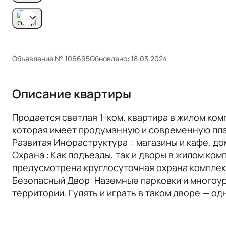
Объявление № 106695
Обновлено: 18.03.2024
Описание квартиры
Продается светлая 1-ком. квартира в жилом ком
которая имеет продуманную и современную пл
Развитая Инфраструктура : магазины и кафе, до
Охрана : Как подъезды, так и дворы в жилом ко
предусмотрена круглосуточная охрана комплек
Безопасный Двор:
Наземные парковки и многоу
территории. Гулять и играть в таком дворе — о