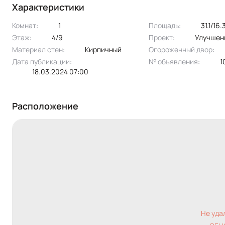
Характеристики
Комнат:
1
Площадь:
31.1/16
Этаж:
4/9
Проект:
улучшен
Материал стен:
Кирпичный
Огороженный двор:
Дата публикации:
№ объявления:
18.03.2024 07:00
Расположение
Не уда