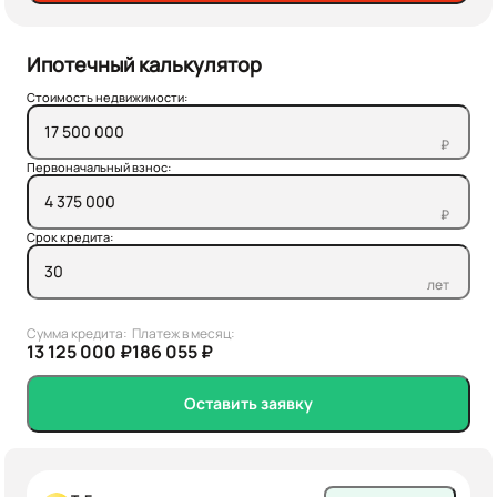
Ипотечный калькулятор
Стоимость недвижимости:
₽
Первоначальный взнос:
₽
Срок кредита:
лет
Сумма кредита:
Платеж в месяц:
13 125 000 ₽
186 055 ₽
Оставить заявку