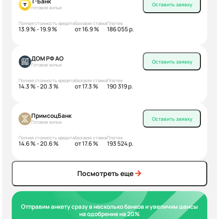
Т-Банк
Оставить заявку
готовое жилье
Полная стоимость кредита
Базовая ставка
Платеж
13.9 % - 19.9 %
от 16.9 %
186 055 р.
ДОМ РФ АО
Оставить заявку
Готовое жилье
Полная стоимость кредита
Базовая ставка
Платеж
14.3 % - 20.3 %
от 17.3 %
190 319 р.
ПримсоцБанк
Оставить заявку
Готовое жилье
Полная стоимость кредита
Базовая ставка
Платеж
14.6 % - 20.6 %
от 17.6 %
193 524 р.
Посмотреть еще
Отправим анкету сразу в несколько банков и увеличим шансы
на одобрение на 20%