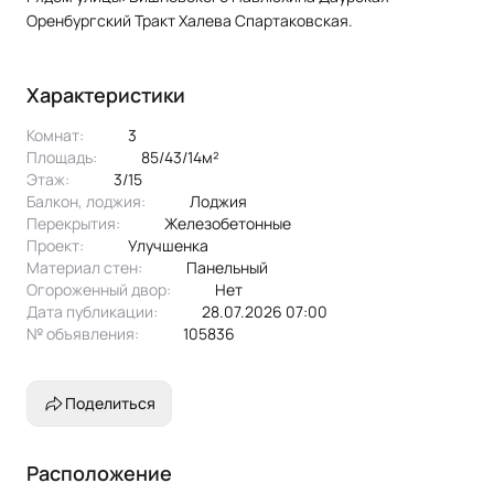
Оренбургский Тракт Халева Спартаковская.
Характеристики
Комнат:
3
Площадь:
85/43/14м²
Этаж:
3/15
Балкон, лоджия:
лоджия
Перекрытия:
железобетонные
Проект:
улучшенка
Материал стен:
Панельный
Огороженный двор:
Нет
Дата публикации:
28.07.2026 07:00
№ объявления:
105836
Поделиться
Расположение