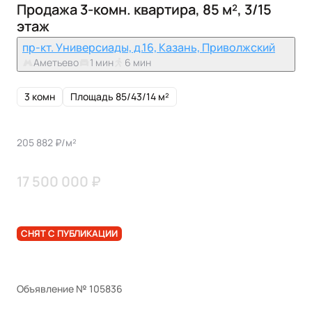
Продажа 3-комн. квартира, 85 м², 3/15
этаж
пр-кт. Универсиады, д.16, Казань, Приволжский
Аметьево
1 мин
6 мин
3 комн
Площадь 85/43/14 м²
205 882 ₽/м²
17 500 000 ₽
СНЯТ С ПУБЛИКАЦИИ
Объявление № 105836