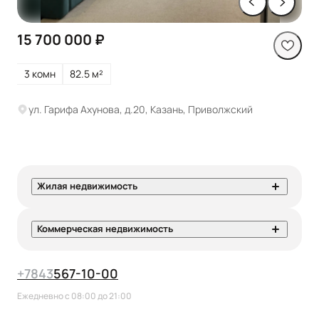
15 700 000 ₽
3 комн
82.5 м²
ул. Гарифа Ахунова, д.20, Казань, Приволжский
Жилая недвижимость
Коммерческая недвижимость
+7
843
567-10-00
Ежедневно с 08:00 до 21:00