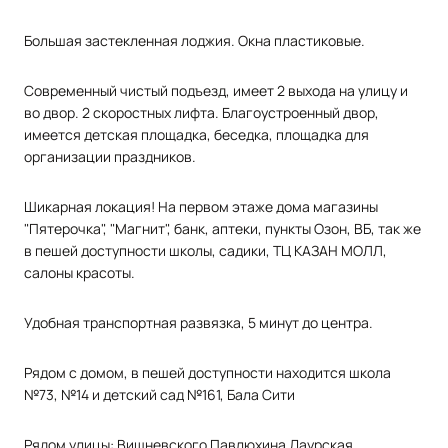
Большая застекленная лоджия. Окна пластиковые.
Современный чистый подъезд, имеет 2 выхода на улицу и
во двор. 2 скоростных лифта. Благоустроенный двор,
имеется детская площадка, беседка, площадка для
организации праздников.
Шикарная локация! На первом этаже дома магазины
"Пятерочка", "Магнит", банк, аптеки, пункты Озон, ВБ, так же
в пешей доступности школы, садики, ТЦ КАЗАН МОЛЛ,
салоны красоты.
Удобная транспортная развязка, 5 минут до центра
.
Рядом с домом, в пешей доступности находится школа
№73, №14 и детский сад №161, Бала Сити
Рядом улицы: Вишневского Павлюхина Даурская