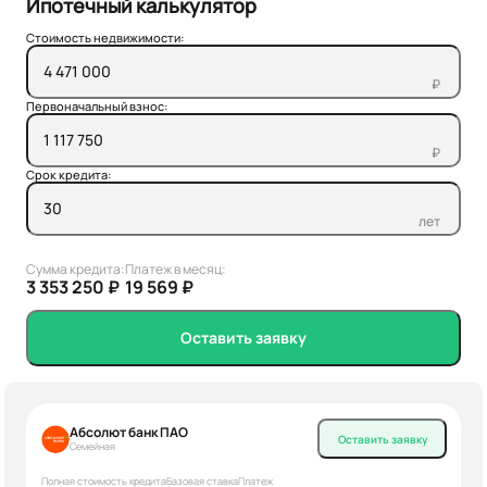
Ипотечный калькулятор
Стоимость недвижимости:
₽
Первоначальный взнос:
₽
Срок кредита:
лет
Сумма кредита:
Платеж в месяц:
3 353 250 ₽
19 569 ₽
Оставить заявку
Абсолют банк ПАО
Оставить заявку
Семейная
Полная стоимость кредита
Базовая ставка
Платеж