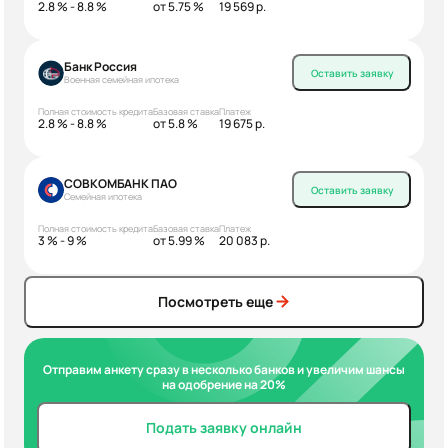
2.8 % - 8.8 %
от 5.75 %
19 569 р.
Банк Россия
Оставить заявку
Военная семейная ипотека
Полная стоимость кредита
Базовая ставка
Платеж
2.8 % - 8.8 %
от 5.8 %
19 675 р.
СОВКОМБАНК ПАО
Оставить заявку
Семейная ипотека
Полная стоимость кредита
Базовая ставка
Платеж
3 % - 9 %
от 5.99 %
20 083 р.
Посмотреть еще
Отправим анкету сразу в несколько банков и увеличим шансы
на одобрение на 20%
Подать заявку онлайн