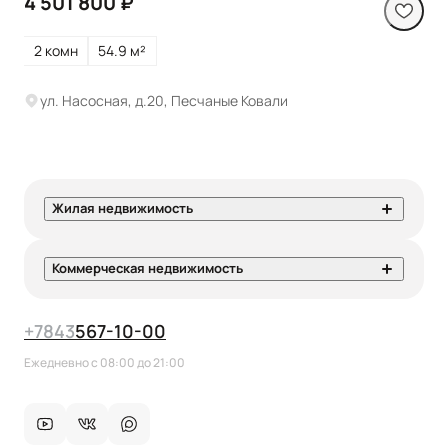
4 501 800 ₽
2 комн
54.9 м²
ул. Насосная, д.20, Песчаные Ковали
Жилая недвижимость
Коммерческая недвижимость
+7
843
567-10-00
Ежедневно с 08:00 до 21:00