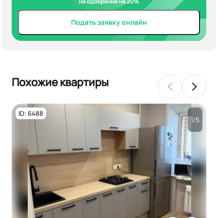
на одобрение на 20%
Подать заявку онлайн
Похожие квартиры
ID: 6488
1/5