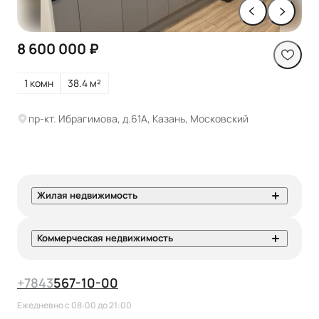
8 600 000 ₽
1 комн
38.4 м²
пр-кт. Ибрагимова, д.61А, Казань, Московский
Жилая недвижимость
Коммерческая недвижимость
+7
843
567-10-00
Ежедневно с 08:00 до 21:00