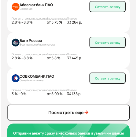
Абсолют банк ПАО
Оставить заявку
Семейная
Полная стоимость кредита
Базовая ставка
Платеж
2.8 % - 8.8 %
от 5.75 %
33 264 р.
Банк Россия
Оставить заявку
Военная семейная ипотека
Полная стоимость кредита
Базовая ставка
Платеж
2.8 % - 8.8 %
от 5.8 %
33 445 р.
СОВКОМБАНК ПАО
Оставить заявку
Семейная ипотека
Полная стоимость кредита
Базовая ставка
Платеж
3 % - 9 %
от 5.99 %
34 138 р.
Посмотреть еще
Отправим анкету сразу в несколько банков и увеличим шансы