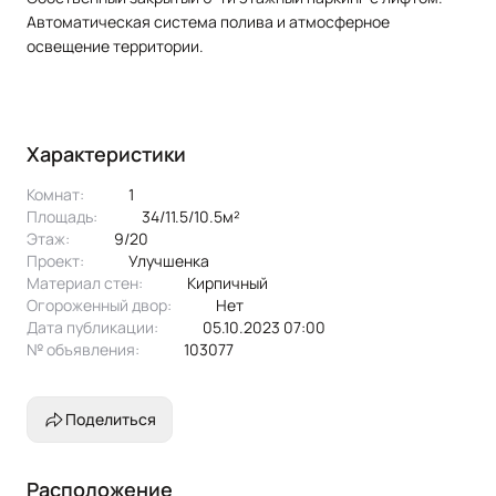
Автоматическая система полива и атмосферное
освещение территории.
Характеристики
Комнат:
1
Площадь:
34/11.5/10.5м²
Этаж:
9/20
Проект:
улучшенка
Материал стен:
Кирпичный
Огороженный двор:
Нет
Дата публикации:
05.10.2023 07:00
№ объявления:
103077
Поделиться
Расположение