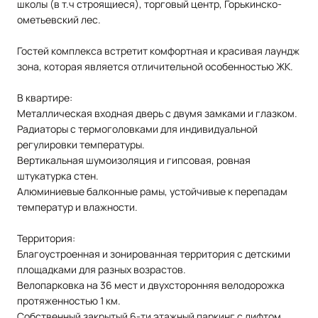
школы (в т.ч строящиеся), торговый центр, Горькинско-
ометьевский лес.
Гостей комплекса встретит комфортная и красивая лаундж
зона, которая является отличительной особенностью ЖК.
В квартире:
Металлическая входная дверь с двумя замками и глазком.
Радиаторы с термоголовками для индивидуальной
регулировки температуры.
Вертикальная шумоизоляция и гипсовая, ровная
штукатурка стен.
Алюминиевые балконные рамы, устойчивые к перепадам
температур и влажности.
Территория:
Благоустроенная и зонированная территория с детскими
площадками для разных возрастов.
Велопарковка на 36 мест и двухсторонняя велодорожка
протяженностью 1 км.
Собственный закрытый 6-ти этажный паркинг с лифтом.