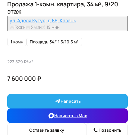
Продажа 1-комн. квартира, 34 м², 9/20
этаж
ул. Аделя Кутуя, д.86, Казань
Горки
3 мин
19 мин
1 комн
Площадь 34/11.5/10.5 м²
223 529 ₽/м²
7 600 000 ₽
Написать
Написать в Max
Оставить заявку
Позвонить