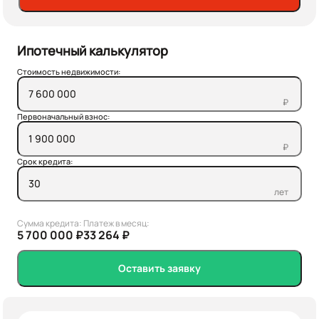
Ипотечный калькулятор
Стоимость недвижимости:
₽
Первоначальный взнос:
₽
Срок кредита:
лет
Сумма кредита:
Платеж в месяц:
5 700 000 ₽
33 264 ₽
Оставить заявку