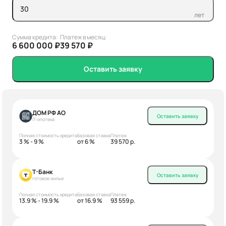
лет
Сумма кредита:
Платеж в месяц:
6 600 000 ₽
39 570 ₽
Оставить заявку
ДОМ РФ АО
Оставить заявку
IT-ипотека
Полная стоимость кредита
Базовая ставка
Платеж
3 % - 9 %
от 6 %
39 570 р.
Т-Банк
Оставить заявку
готовое жилье
Полная стоимость кредита
Базовая ставка
Платеж
13.9 % - 19.9 %
от 16.9 %
93 559 р.