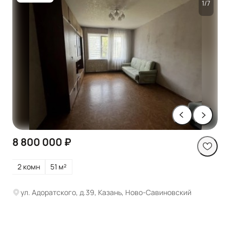
1/7
8 800 000 ₽
2 комн
51 м²
ул. Адоратского, д.39, Казань, Ново-Савиновский