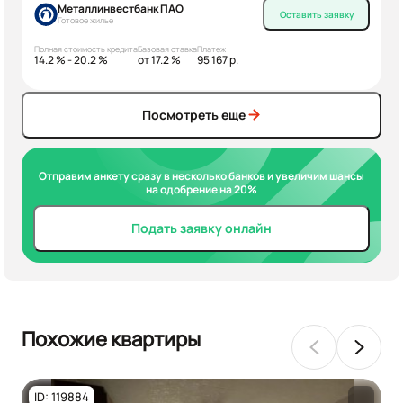
Металлинвестбанк ПАО
Оставить заявку
Готовое жилье
Полная стоимость кредита
Базовая ставка
Платеж
14.2 % - 20.2 %
от 17.2 %
95 167 р.
Посмотреть еще
Отправим анкету сразу в несколько банков и увеличим шансы
на одобрение на 20%
Подать заявку онлайн
Похожие квартиры
ID: 119884