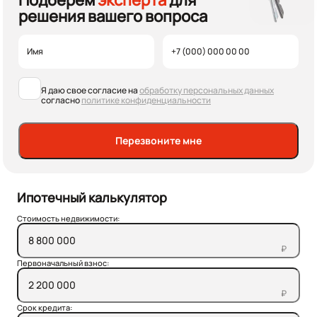
Подберем
эксперта
для
решения вашего вопроса
Я даю свое согласие на
обработку персональных данных
согласно
политике конфиденциальности
Перезвоните мне
Ипотечный калькулятор
Стоимость недвижимости:
₽
Первоначальный взнос:
₽
Срок кредита: