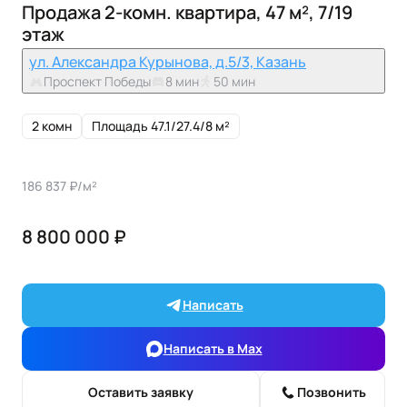
Продажа 2-комн. квартира, 47 м², 7/19
этаж
ул. Александра Курынова, д.5/3, Казань
Проспект Победы
8 мин
50 мин
2 комн
Площадь 47.1/27.4/8 м²
186 837 ₽/м²
8 800 000 ₽
Написать
Написать в Max
Оставить заявку
Позвонить