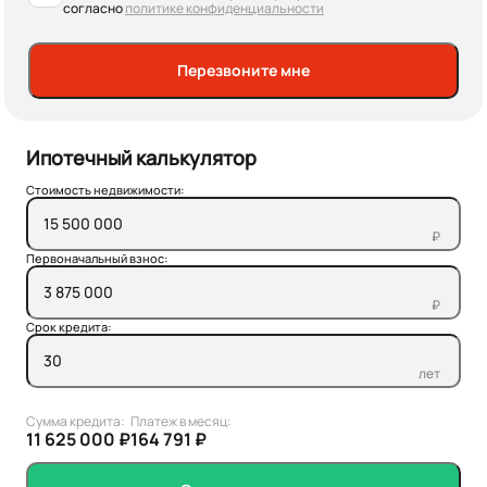
согласно
политике конфиденциальности
Перезвоните мне
Ипотечный калькулятор
Стоимость недвижимости:
₽
Первоначальный взнос:
₽
Срок кредита:
лет
Сумма кредита:
Платеж в месяц:
11 625 000 ₽
164 791 ₽