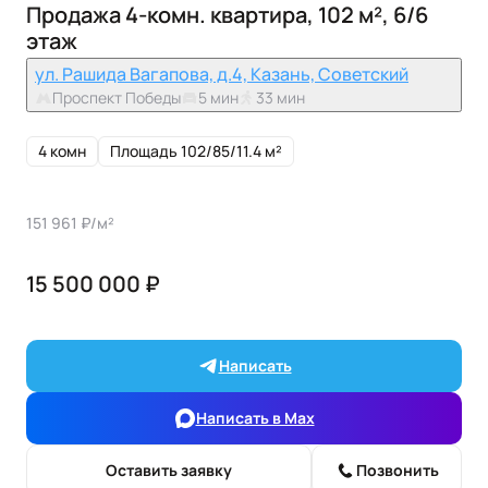
Продажа 4-комн. квартира, 102 м², 6/6
этаж
ул. Рашида Вагапова, д.4, Казань, Советский
Проспект Победы
5 мин
33 мин
4 комн
Площадь 102/85/11.4 м²
151 961 ₽/м²
15 500 000 ₽
Написать
Написать в Max
Оставить заявку
Позвонить