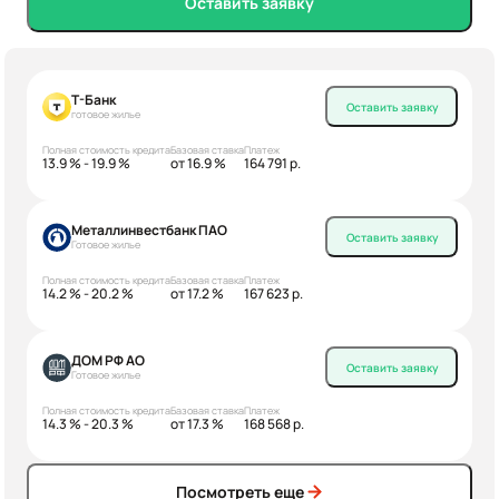
Оставить заявку
Т-Банк
Оставить заявку
готовое жилье
Полная стоимость кредита
Базовая ставка
Платеж
13.9 % - 19.9 %
от 16.9 %
164 791 р.
Металлинвестбанк ПАО
Оставить заявку
Готовое жилье
Полная стоимость кредита
Базовая ставка
Платеж
14.2 % - 20.2 %
от 17.2 %
167 623 р.
ДОМ РФ АО
Оставить заявку
Готовое жилье
Полная стоимость кредита
Базовая ставка
Платеж
14.3 % - 20.3 %
от 17.3 %
168 568 р.
Посмотреть еще