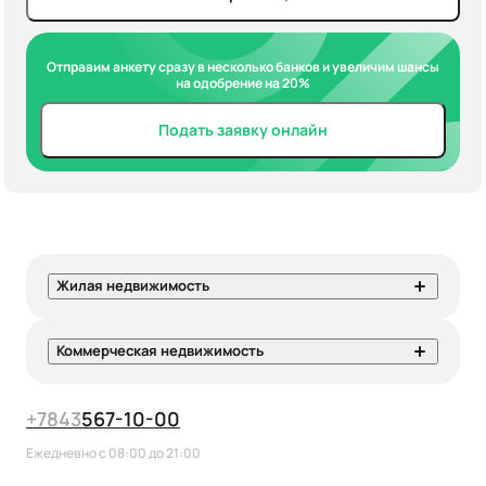
Отправим анкету сразу в несколько банков и увеличим шансы
на одобрение на 20%
Подать заявку онлайн
Жилая недвижимость
Коммерческая недвижимость
+7
843
567-10-00
Ежедневно с 08:00 до 21:00