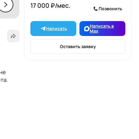
17 000 ₽/мес.
Позвонить
Написать в
Написать
Max
Оставить заявку
не
рта.