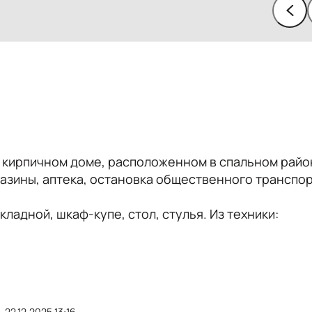
в кирпичном доме, расположенном в спальном райо
азины, аптека, остановка общественного транспо
ладной, шкаф-купе, cтол, стулья. Из техники:
22.12.2025 13:16