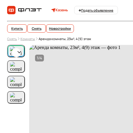
Казань
Подать объявление
Купить
Снять
Новостройки
Снять
Комнаты
Аренда комнаты, 23м², 4(9) этаж
1/4