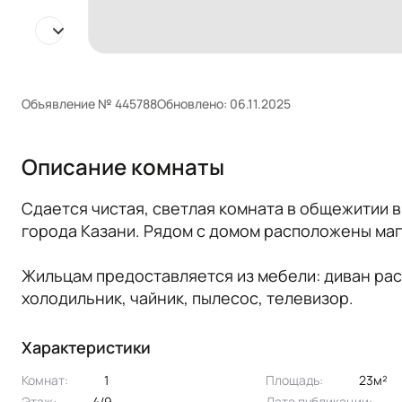
Объявление № 445788
Обновлено: 06.11.2025
Описание комнаты
Сдается чистая, светлая комната в общежитии 
города Казани. Рядом с домом расположены маг
Жильцам предоставляется из мебели: диван раск
холодильник, чайник, пылесос, телевизор.
Характеристики
Комнат:
1
Площадь:
23м²
Этаж:
4/9
Дата публикации: