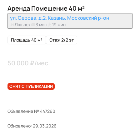
Аренда Помещение 40 м²
ул. Серова, д.2, Казань, Московский р-он
Яшьлек
3 мин
19 мин
Площадь 40 м²
Этаж 2/2 эт
50 000 ₽/мес.
СНЯТ С ПУБЛИКАЦИИ
Объявление № 447260
Обновлено: 29.03.2026