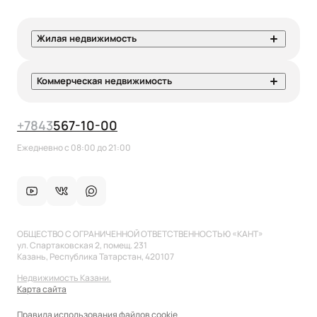
Жилая недвижимость
Коммерческая недвижимость
+7
843
567-10-00
Ежедневно с 08:00 до 21:00
ОБЩЕСТВО С ОГРАНИЧЕННОЙ ОТВЕТСТВЕННОСТЬЮ «КАНТ»
ул. Спартаковская 2, помещ. 231
Казань, Республика Татарстан, 420107
Недвижимость Казани.
Карта сайта
Правила использования файлов cookie