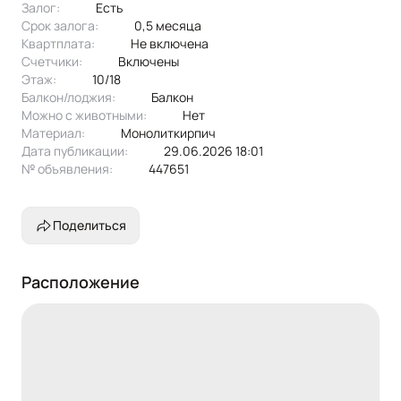
Залог:
есть
Срок залога:
0,5 месяца
Квартплата:
не включена
Счетчики:
включены
Этаж:
10/18
Балкон/лоджия:
балкон
Можно с животными:
нет
Материал:
монолиткирпич
Дата публикации:
29.06.2026 18:01
№ объявления:
447651
Поделиться
Расположение