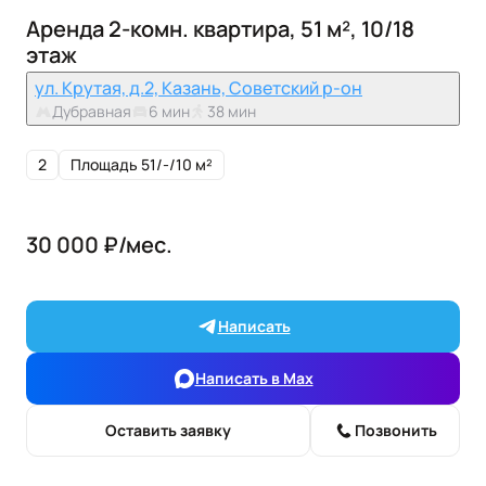
Аренда 2-комн. квартира, 51 м², 10/18
этаж
ул. Крутая, д.2, Казань, Советский р-он
Дубравная
6 мин
38 мин
2
Площадь 51/-/10 м²
30 000 ₽/мес.
Написать
Написать в Max
Оставить заявку
Позвонить