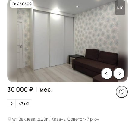
ID: 448499
1/10
30 000 ₽
|
мес.
2
47 м²
ул. Закиева, д.20к1, Казань, Советский р-он