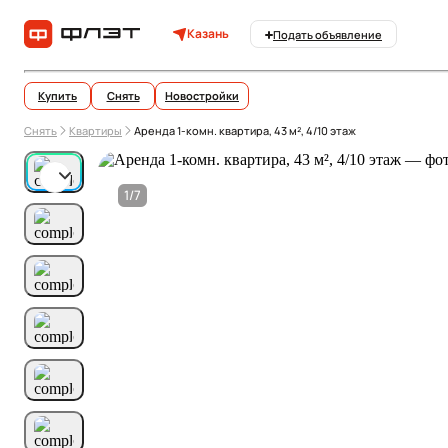
Казань
Подать объявление
Купить
Снять
Новостройки
Снять
Квартиры
Аренда 1-комн. квартира, 43 м², 4/10 этаж
1/7