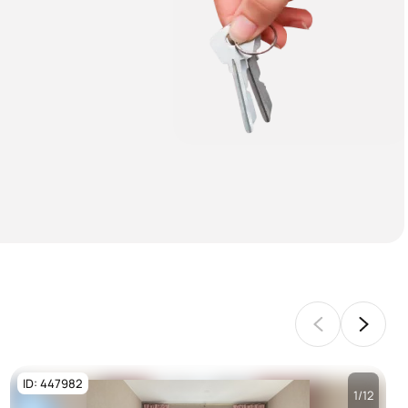
ID: 447982
1/12