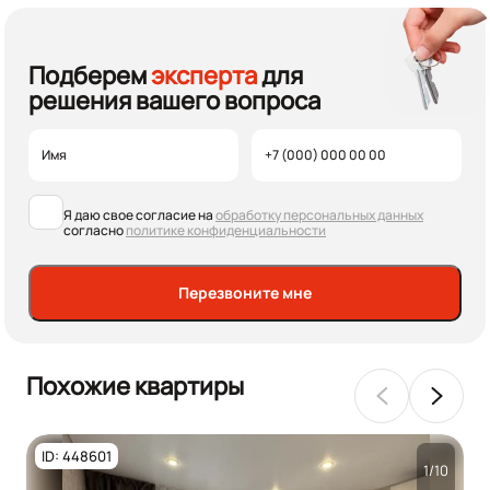
Подберем
эксперта
для
решения вашего вопроса
Я даю свое согласие на
обработку персональных данных
согласно
политике конфиденциальности
Перезвоните мне
Похожие квартиры
ID: 448601
1/10