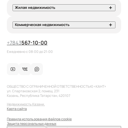
Жилая недвижимость
Коммерческая недвижимость
+7
843
567-10-00
Ежедневно с 08:00 до 21:00
ОБЩЕСТВО С ОГРАНИЧЕННОЙ ОТВЕТСТВЕННОСТЬЮ «КАНТ»
ул. Спартаковская 2, помещ. 231
Казань, Республика Татарстан, 420107
Недвижимость Казани.
Карта сайта
Правила использования файлов cookie
Защита персональных данных