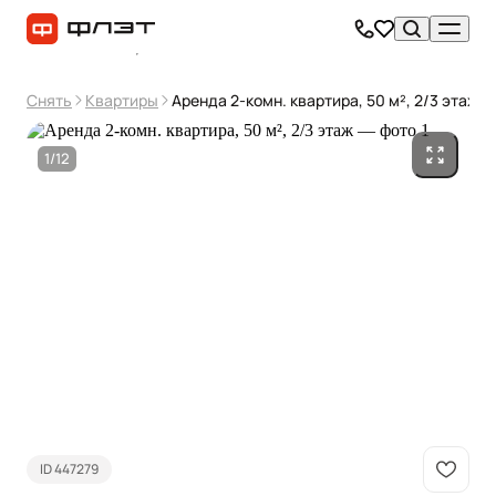
Снять
Квартиры
Аренда 2-комн. квартира, 50 м², 2/3 этаж
1/12
ID 447279