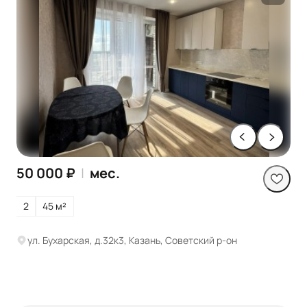
50 000 ₽
|
мес.
2
45 м²
ул. Бухарская, д.32к3, Казань, Советский р-он