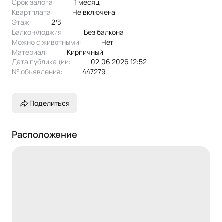
Срок залога:
1 месяц
Квартплата:
не включена
Этаж:
2/3
Балкон/лоджия:
без балкона
Можно с животными:
нет
Материал:
кирпичный
Дата публикации:
02.06.2026 12:52
№ объявления:
447279
Поделиться
Расположение