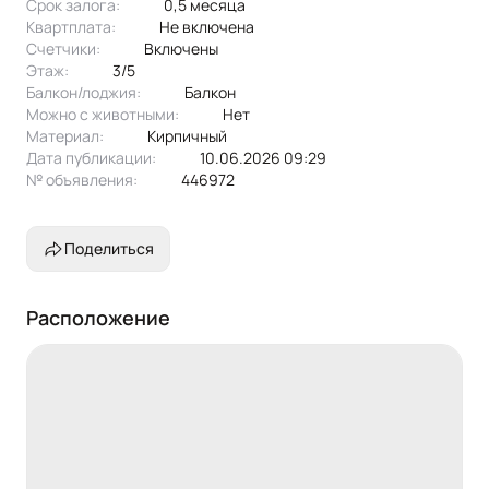
Срок залога:
0,5 месяца
Квартплата:
не включена
Счетчики:
включены
Этаж:
3/5
Балкон/лоджия:
балкон
Можно с животными:
нет
Материал:
кирпичный
Дата публикации:
10.06.2026 09:29
№ объявления:
446972
Поделиться
Расположение