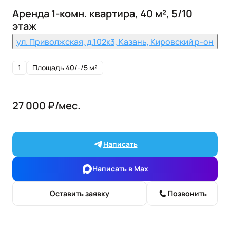
Аренда 1-комн. квартира, 40 м², 5/10
этаж
ул. Приволжская, д.102к3, Казань, Кировский р-он
1
Площадь 40/-/5 м²
27 000 ₽/мес.
Написать
Написать в Max
Оставить заявку
Позвонить