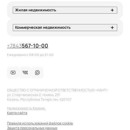
Жилая недвижимость
Коммерческая недвижимость
+7
843
567-10-00
Ежедневно с 08:00 до 21:00
ОБЩЕСТВО С ОГРАНИЧЕННОЙ ОТВЕТСТВЕННОСТЬЮ «КАНТ»
ул. Спартаковская 2, помещ. 231
Казань, Республика Татарстан, 420107
Недвижимость Казани.
Карта сайта
Правила использования файлов cookie
Защита персональных данных