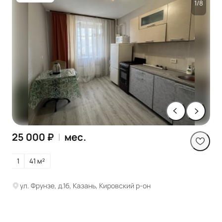
1/8
25 000 ₽
|
мес.
1
41 м²
ул. Фрунзе, д.1б, Казань, Кировский р-он