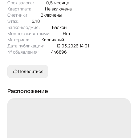
Срок залога:
0,5 месяца
Эксклюзивное предложение!!
Квартплата:
не включена
Счетчики:
включены
Этаж:
5/10
Балкон/лоджия:
балкон
Можно с животными:
нет
Материал:
кирпичный
Дата публикации:
12.03.2026 14:01
№ объявления:
446896
Поделиться
Расположение