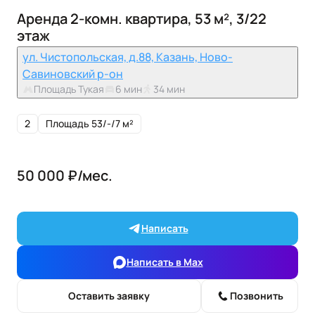
Аренда 2-комн. квартира, 53 м², 3/22
этаж
ул. Чистопольская, д.88, Казань, Ново-
Савиновский р-он
Площадь Тукая
6 мин
34 мин
2
Площадь 53/-/7 м²
50 000 ₽/мес.
Написать
Написать в Max
Оставить заявку
Позвонить