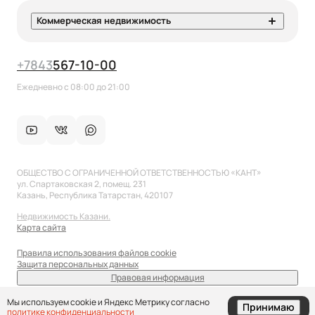
Коммерческая недвижимость
+7
843
567-10-00
Ежедневно с 08:00 до 21:00
ОБЩЕСТВО С ОГРАНИЧЕННОЙ ОТВЕТСТВЕННОСТЬЮ «КАНТ»
ул. Спартаковская 2, помещ. 231
Казань, Республика Татарстан, 420107
Недвижимость Казани.
Карта сайта
Правила использования файлов cookie
Защита персональных данных
Правовая информация
sale@anflat.ru
Мы используем cookie и Яндекс Метрику согласно
Принимаю
политике конфиденциальности