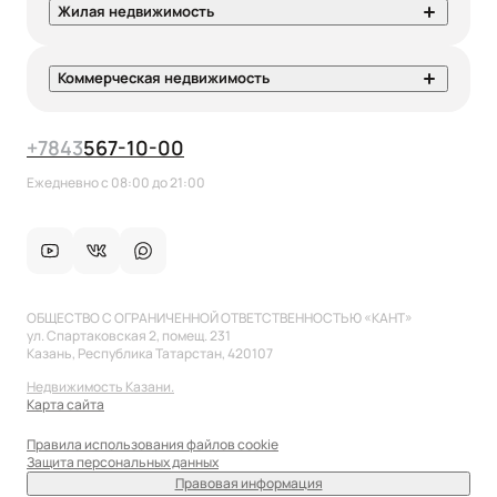
Жилая недвижимость
Коммерческая недвижимость
+7
843
567-10-00
Ежедневно с 08:00 до 21:00
ОБЩЕСТВО С ОГРАНИЧЕННОЙ ОТВЕТСТВЕННОСТЬЮ «КАНТ»
ул. Спартаковская 2, помещ. 231
Казань, Республика Татарстан, 420107
Недвижимость Казани.
Карта сайта
Правила использования файлов cookie
Защита персональных данных
Правовая информация