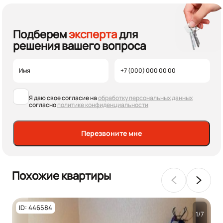
Подберем
эксперта
для
решения вашего вопроса
Я даю свое согласие на
обработку персональных данных
согласно
политике конфиденциальности
Перезвоните мне
Похожие квартиры
ID: 446584
1/7