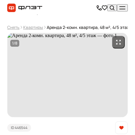
Снять
Квартиры
Аренда 2-комн. квартира, 48 м², 4/5 этаж
1/8
ID 446544