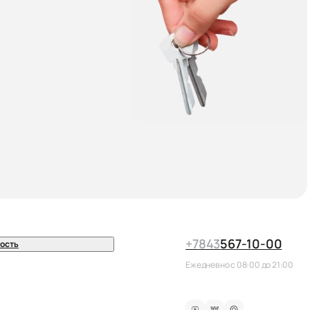
+7
843
567-10-00
ость
Ежедневно с 08:00 до 21:00