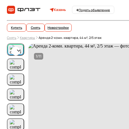
Казань
Подать объявление
Купить
Снять
Новостройки
Снять
Квартиры
Аренда 2-комн. квартира, 44 м², 2/5 этаж
1/11