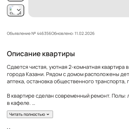
Объявление № 446356
Обновлено: 11.02.2026
Описание квартиры
Сдается чистая, уютная 2-комнатная квартира 
города Казани. Рядом с домом расположены детс
аптека, остановка общественного транспорта, 
В квартире сделан современный ремонт. Полы: л
в кафеле.
Читать полностью
Жильцам предоставляется из мебели: кухонный га
холодильник, плита, микроволновая печь, духов