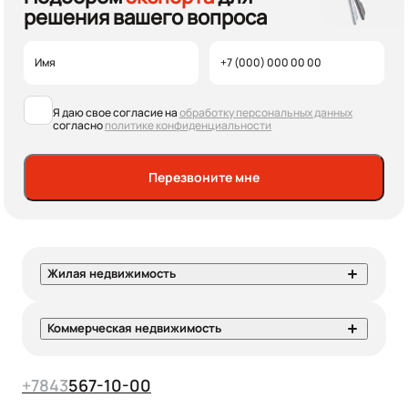
решения вашего вопроса
Я даю свое согласие на
обработку персональных данных
согласно
политике конфиденциальности
Перезвоните мне
Жилая недвижимость
Коммерческая недвижимость
+7
843
567-10-00