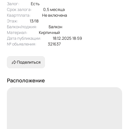
Залог:
есть
Срок залога:
0,5 месяца
Квартплата:
не включена
Этаж:
13/18
Балкон/лоджия:
балкон
Материал:
кирпичный
Дата публикации:
18.12.2025 18:59
№ объявления:
321637
Поделиться
Расположение