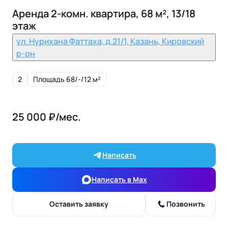
Аренда 2-комн. квартира, 68 м², 13/18
этаж
ул. Нурихана Фаттаха, д.21/1, Казань, Кировский
р-он
2
Площадь 68/-/12 м²
25 000 ₽/мес.
Написать
Написать в Max
Оставить заявку
Позвонить