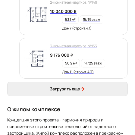
2-комнатная квартира, №149
10 040 000 ₽
53.1 м²
15/19 этаж
Дом 7 (строит. 4.1)
3-комнатная квартира, №153
9 176 000 ₽
50.9 м²
14/25 этаж
Дом 11 (строит. 4.3)
Загрузить еще
О жилом комплексе
Концепция этого проекта - гармония природы и
современных строительных технологий от надежного
застройщика.
Жилой комплекс расположен в прекрасном