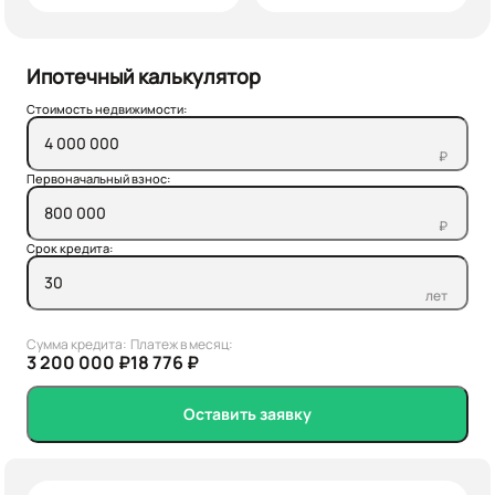
Ипотечный калькулятор
Стоимость недвижимости:
₽
Первоначальный взнос:
₽
Срок кредита:
лет
Сумма кредита:
Платеж в месяц:
3 200 000 ₽
18 776 ₽
Оставить заявку