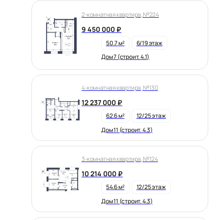
2-комнатная квартира, №224
9 450 000 ₽
50.7 м²
6/19 этаж
Дом 7 (строит. 4.1)
4-комнатная квартира, №130
12 237 000 ₽
62.6 м²
12/25 этаж
Дом 11 (строит. 4.3)
3-комнатная квартира, №124
10 214 000 ₽
54.6 м²
12/25 этаж
Дом 11 (строит. 4.3)