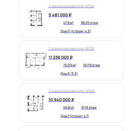
3-комнатная квартира, №195
9 481 000 ₽
47.9 м²
18/25 этаж
Дом 11 (строит. 4.3)
3-комнатная квартира, №138
11 238 000 ₽
75.09 м²
16/19 этаж
Дом 3 (3.3)
3-комнатная квартира, №626
10 940 000 ₽
56.8 м²
3/19 этаж
Дом 7 (строит. 4.1)