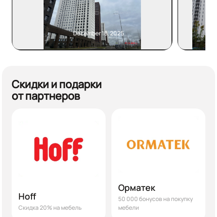
December 18, 2025
Скидки и подарки
от партнеров
Орматек
Hoff
50 000 бонусов на покупку
Скидка 20% на мебель
мебели