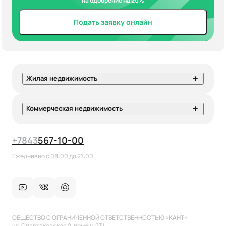
на одобрение на 20%
Подать заявку онлайн
Жилая недвижимость
Коммерческая недвижимость
+7
843
567-10-00
Ежедневно с 08:00 до 21:00
ОБЩЕСТВО С ОГРАНИЧЕННОЙ ОТВЕТСТВЕННОСТЬЮ «КАНТ»
ул. Спартаковская 2, помещ. 231