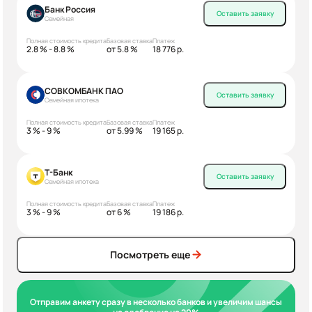
Банк Россия
Оставить заявку
Семейная
Полная стоимость кредита
Базовая ставка
Платеж
2.8 % - 8.8 %
от 5.8 %
18 776 р.
СОВКОМБАНК ПАО
Оставить заявку
Семейная ипотека
Полная стоимость кредита
Базовая ставка
Платеж
3 % - 9 %
от 5.99 %
19 165 р.
Т-Банк
Оставить заявку
Семейная ипотека
Полная стоимость кредита
Базовая ставка
Платеж
3 % - 9 %
от 6 %
19 186 р.
Посмотреть еще
Отправим анкету сразу в несколько банков и увеличим шансы