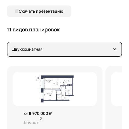
Скачать презентацию
11 видов планировок
Двухкомнатная
от
8 970 000 ₽
от
2
Комнат:
Ко