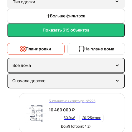
Тип сделки
Больше фильтров
Показать 319 объектов
Планировки
На плане дома
Все дома
Сначала дороже
3-комнатная квартира, №225
10 460 000 ₽
50.9 м²
20/25 этаж
Дом 9 (строит. 4.2)