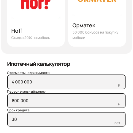
Орматек
Hoff
50 000 бонусов на покупку
Скидка 20% на мебель
мебели
Ипотечный калькулятор
Стоимость недвижимости:
₽
Первоначальный взнос:
₽
Срок кредита:
лет