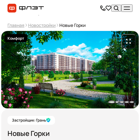
Главная
Новостройки
Новые Горки
Комфорт
1/5
Застройщик: Грань
Новые Горки