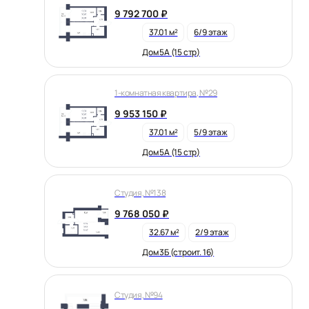
9 792 700 ₽
37.01 м²
6/9 этаж
Дом 5А (15 стр)
1-комнатная квартира, №29
9 953 150 ₽
37.01 м²
5/9 этаж
Дом 5А (15 стр)
Студия, №138
9 768 050 ₽
32.67 м²
2/9 этаж
Дом 3Б (строит. 16)
Студия, №94