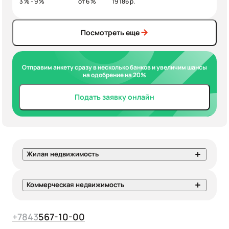
3 % - 9 %
от 6 %
19 186 р.
Посмотреть еще
Отправим анкету сразу в несколько банков и увеличим шансы
на одобрение на 20%
Подать заявку онлайн
Жилая недвижимость
Коммерческая недвижимость
+7
843
567-10-00