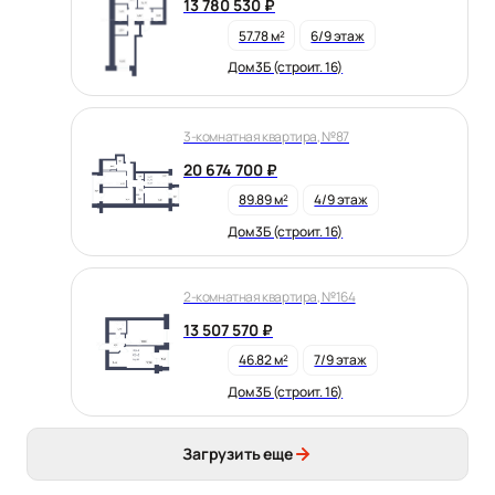
13 780 530 ₽
57.78 м²
6/9 этаж
Дом 3Б (строит. 16)
3-комнатная квартира, №87
20 674 700 ₽
89.89 м²
4/9 этаж
Дом 3Б (строит. 16)
2-комнатная квартира, №164
13 507 570 ₽
46.82 м²
7/9 этаж
Дом 3Б (строит. 16)
Загрузить еще