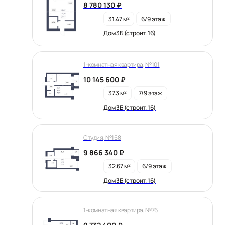
8 780 130 ₽
31.47 м²
6/9 этаж
Дом 3Б (строит. 16)
1-комнатная квартира, №101
10 145 600 ₽
37.3 м²
7/9 этаж
Дом 3Б (строит. 16)
Студия, №158
9 866 340 ₽
32.67 м²
6/9 этаж
Дом 3Б (строит. 16)
1-комнатная квартира, №76