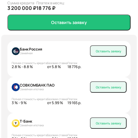
Сумма кредита:
Платеж в месяц:
3 200 000 ₽
18 776 ₽
Оставить заявку
Банк Россия
Оставить заявку
Семейная
Полная стоимость кредита
Базовая ставка
Платеж
2.8 % - 8.8 %
от 5.8 %
18 776 р.
СОВКОМБАНК ПАО
Оставить заявку
Семейная ипотека
Полная стоимость кредита
Базовая ставка
Платеж
3 % - 9 %
от 5.99 %
19 165 р.
Т-Банк
Оставить заявку
Семейная ипотека
Полная стоимость кредита
Базовая ставка
Платеж