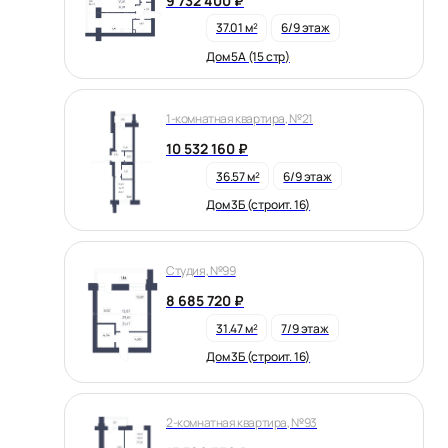
9 732 400 ₽
37.01 м²
6/9 этаж
Дом 5А (15 стр)
1-комнатная квартира, №21
10 532 160 ₽
36.57 м²
6/9 этаж
Дом 3Б (строит. 16)
Студия, №99
8 685 720 ₽
31.47 м²
7/9 этаж
Дом 3Б (строит. 16)
2-комнатная квартира, №93