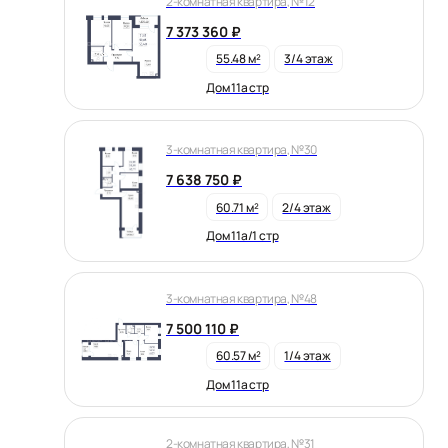
2-комнатная квартира, №12
7 373 360 ₽
55.48 м²
3/4 этаж
Дом 11а стр
3-комнатная квартира, №30
7 638 750 ₽
60.71 м²
2/4 этаж
Дом 11а/1 стр
3-комнатная квартира, №48
7 500 110 ₽
60.57 м²
1/4 этаж
Дом 11а стр
2-комнатная квартира, №31