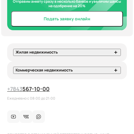
Отправим анкету сразу в несколько банков и увеличим шансы
на одобрение на 20%
Подать заявку онлайн
Жилая недвижимость
Коммерческая недвижимость
+7
843
567-10-00
Ежедневно с 08:00 до 21:00