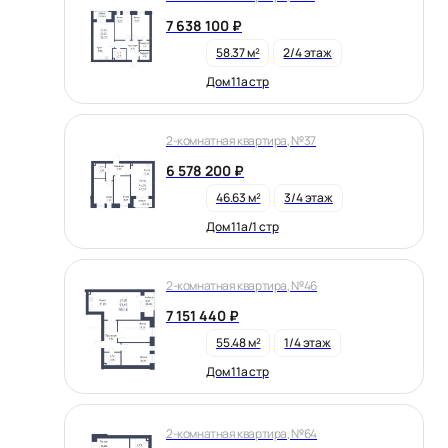
7 638 100 ₽
58.37 м²
2/4 этаж
Дом 11а стр
2-комнатная квартира, №37
6 578 200 ₽
46.63 м²
3/4 этаж
Дом 11а/1 стр
2-комнатная квартира, №46
7 151 440 ₽
55.48 м²
1/4 этаж
Дом 11а стр
2-комнатная квартира, №64