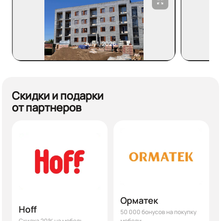
July 1, 2026
Скидки и подарки
от партнеров
Орматек
Hoff
50 000 бонусов на покупку
Скидка 20% на мебель
мебели