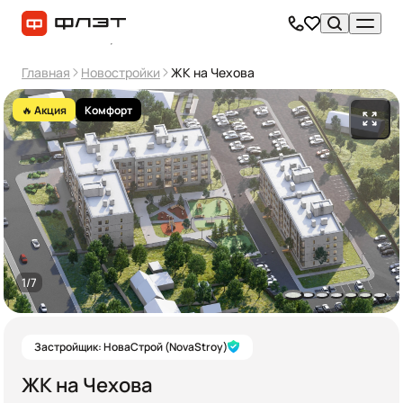
Главная
Новостройки
ЖК на Чехова
🔥 Акция
Комфорт
1/7
Застройщик: НоваСтрой (NovaStroy)
ЖК на Чехова