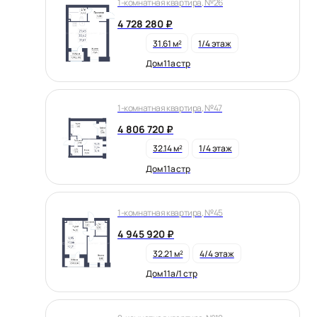
1-комнатная квартира, №26
4 728 280 ₽
31.61 м²
1/4 этаж
Дом 11а стр
1-комнатная квартира, №47
4 806 720 ₽
32.14 м²
1/4 этаж
Дом 11а стр
1-комнатная квартира, №45
4 945 920 ₽
32.21 м²
4/4 этаж
Дом 11а/1 стр