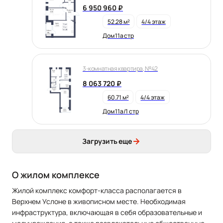
6 950 960 ₽
52.28 м²
4/4 этаж
Дом 11а стр
3-комнатная квартира, №42
8 063 720 ₽
60.71 м²
4/4 этаж
Дом 11а/1 стр
Загрузить еще
О жилом комплексе
Жилой комплекс комфорт-класса располагается в
Верхнем Услоне в живописном месте. Необходимая
инфраструктура, включающая в себя образовательные и