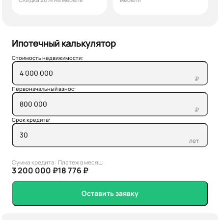
Ипотечный калькулятор
Стоимость недвижимости:
₽
Первоначальный взнос:
₽
Срок кредита:
лет
Сумма кредита:
Платеж в месяц:
3 200 000 ₽
18 776 ₽
Оставить заявку