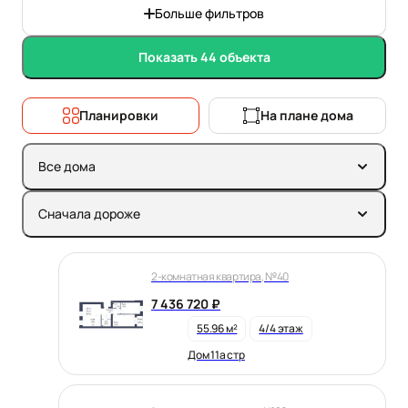
Больше фильтров
Показать 44 объекта
Планировки
На плане дома
Все дома
Сначала дороже
2-комнатная квартира, №40
7 436 720 ₽
55.96 м²
4/4 этаж
Дом 11а стр