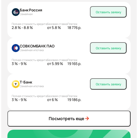
Банк Россия
Оставить заявку
Семейная
Полная стоимость кредита
Базовая ставка
Платеж
2.8 % - 8.8 %
от 5.8 %
18 776 р.
СОВКОМБАНК ПАО
Оставить заявку
Семейная ипотека
Полная стоимость кредита
Базовая ставка
Платеж
3 % - 9 %
от 5.99 %
19 165 р.
Т-Банк
Оставить заявку
Семейная ипотека
Полная стоимость кредита
Базовая ставка
Платеж
3 % - 9 %
от 6 %
19 186 р.
Посмотреть еще