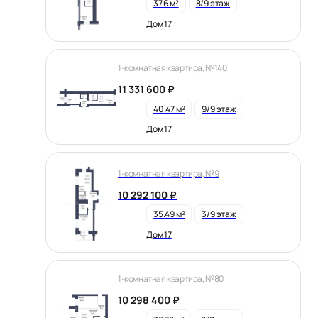
37.6 м²
8/9 этаж
Дом 17
1-комнатная квартира, №140
11 331 600 ₽
40.47 м²
9/9 этаж
Дом 17
1-комнатная квартира, №9
10 292 100 ₽
35.49 м²
3/9 этаж
Дом 17
1-комнатная квартира, №80
10 298 400 ₽