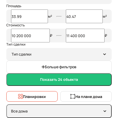
Площадь
м²
м²
Стоимость
₽
₽
Тип сделки
Тип сделки
Больше фильтров
Показать 24 объекта
Планировки
На плане дома
Все дома