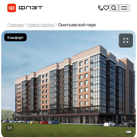
Главная
Новостройки
Ометьевский парк
Комфорт
1/1