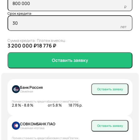
₽
Срок кредита:
лет
Сумма кредита:
Платеж в месяц:
3 200 000 ₽
18 776 ₽
Оставить заявку
Банк Россия
Оставить заявку
Семейная
Полная стоимость кредита
Базовая ставка
Платеж
2.8 % - 8.8 %
от 5.8 %
18 776 р.
СОВКОМБАНК ПАО
Оставить заявку
Семейная ипотека
Полная стоимость кредита
Базовая ставка
Платеж