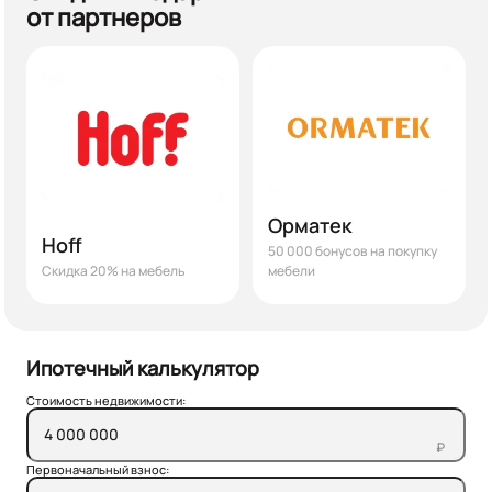
от партнеров
Орматек
Hoff
50 000 бонусов на покупку
Скидка 20% на мебель
мебели
Ипотечный калькулятор
Стоимость недвижимости:
₽
Первоначальный взнос: