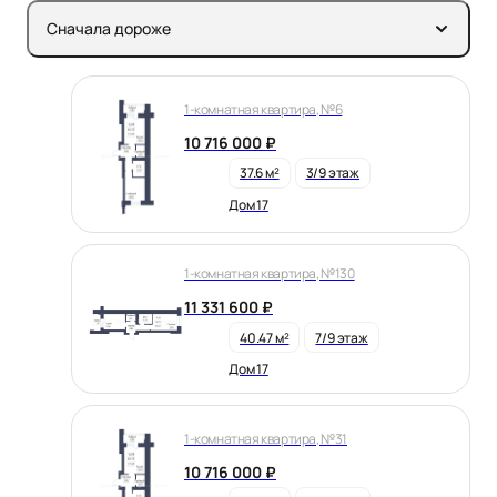
Сначала дороже
1-комнатная квартира, №6
10 716 000 ₽
37.6 м²
3/9 этаж
Дом 17
1-комнатная квартира, №130
11 331 600 ₽
40.47 м²
7/9 этаж
Дом 17
1-комнатная квартира, №31
10 716 000 ₽