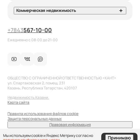
Коммерческая недвижимость
+7
843
567-10-00
Ежедневно с 08:00 до 21:00
ОБЩЕСТВО С ОГРАНИЧЕННОЙ ОТВЕТСТВЕННОСТЬЮ «КАНТ»
ул. Спартаковская 2, помещ. 231
Казань, Республика Татарстан, 420107
Недвижимость Казани.
Карта сайта
Правила использования файлов cookie
Защита персональных данных
Правовая информация
sale@anflat.ru
Мы используем cookie и Яндекс Метрику согласно
Принимаю
политике конфиденциальности