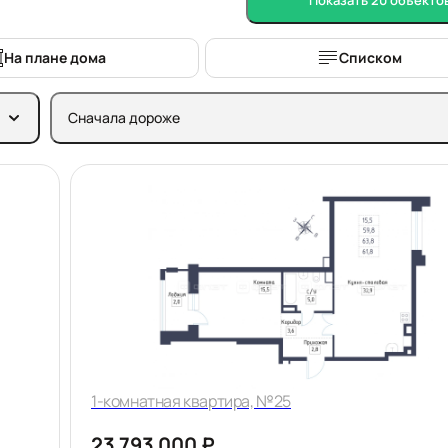
На плане дома
Списком
Сначала дороже
1-комнатная квартира, №25
23 793 000 ₽