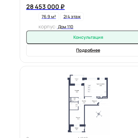
28 453 000 ₽
76.9 м²
2/4 этаж
корпус:
Дом 110
Консультация
Подробнее