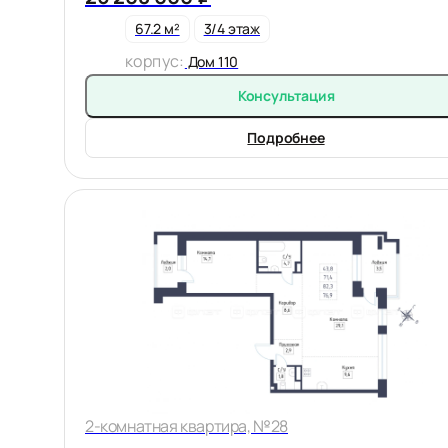
67.2 м²
3/4 этаж
корпус:
Дом 110
Консультация
Подробнее
2-комнатная квартира, №28