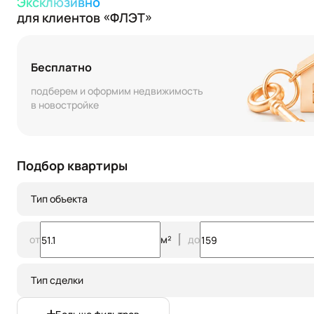
Эксклюзивно
для клиентов «ФЛЭТ»
Бесплатно
подберем и оформим недвижимость
в новостройке
Подбор квартиры
Тип объекта
от
м²
до
Тип сделки