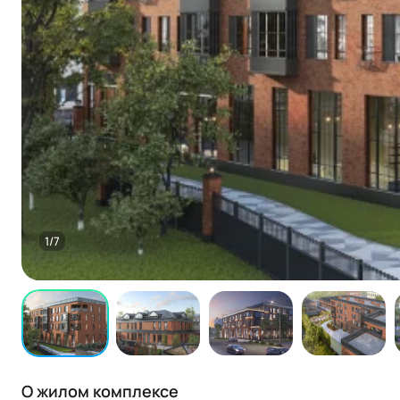
1/7
О жилом комплексе