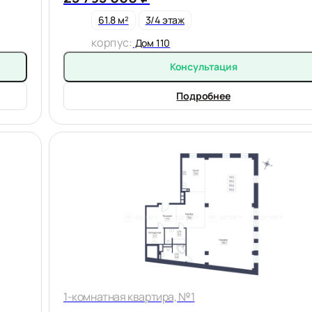
61.8 м²
3/4 этаж
корпус:
Дом 110
Консультация
Подробнее
1-комнатная квартира, №1