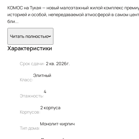
КОМОС на Тукая — новый малоэтажный жилой комплекс премиу
историей и особой, непередаваемой атмосферой в самом центр
бли
...
Читать полностью
Характеристики
Срок сдачи:
2 кв. 2026г.
Элитный
Класс:
4
Этажность:
2 корпуса
Корпусов:
Монолит-кирпич
Тип дома: