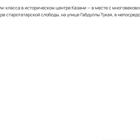
м-класса в историческом центре Казани — в месте с многовеково
е старотатарской слободы, на улице Габдуллы Тукая, в непосред