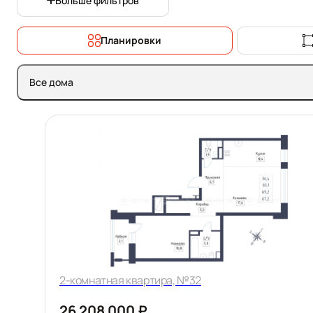
Больше фильтров
Планировки
Все дома
2-комнатная квартира, №32
26 208 000 ₽