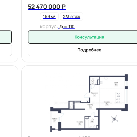
52 470 000 ₽
159 м²
2/3 этаж
корпус:
Дом 110
Консультация
Подробнее