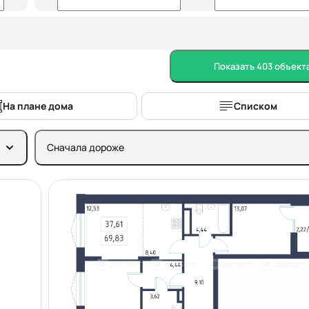
Показать 403 объект
На плане дома
Списком
Сначала дороже