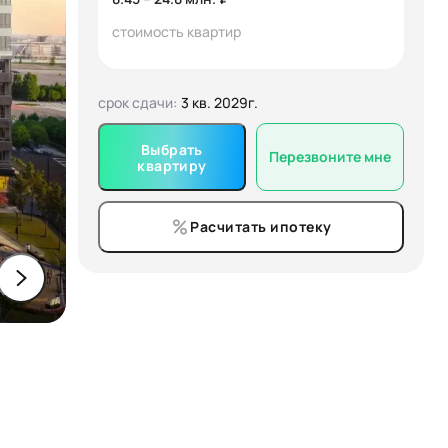
стоимость квартир
срок сдачи:
3 кв. 2029г.
Выбрать
Перезвоните мне
квартиру
Расчитать ипотеку