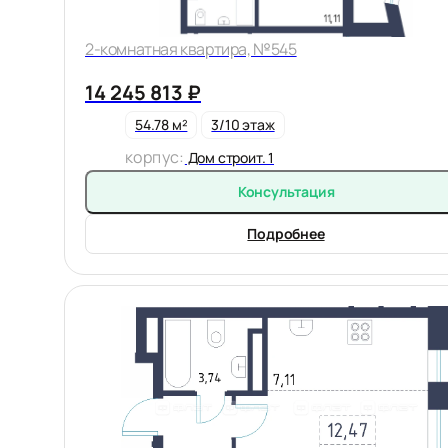
2-комнатная квартира, №545
14 245 813 ₽
54.78 м²
3/10 этаж
корпус:
Дом строит. 1
Консультация
Подробнее