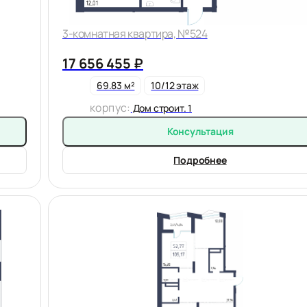
3-комнатная квартира, №524
17 656 455 ₽
69.83 м²
10/12 этаж
корпус:
Дом строит. 1
Консультация
Подробнее