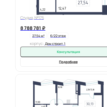
Студия, №175
8 788 781 ₽
27.54 м²
6/22 этаж
корпус:
Дом строит. 1
Консультация
Подробнее