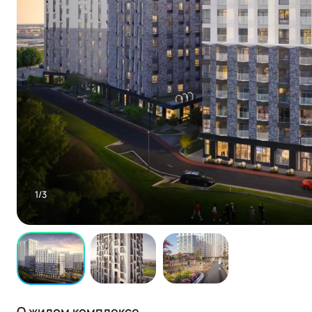
1/3
О жилом комплексе