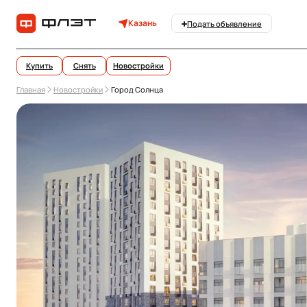
Казань
Подать объявление
Купить
Снять
Новостройки
Главная
Новостройки
Город Солнца