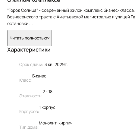
"Город Солнца" - современный жилой комплекс бизнес-класса
Вознесенского тракта с Аметьевской магистралью и улицей Г
остановки
...
Читать полностью
Характеристики
Срок сдачи:
3 кв. 2029г.
Бизнес
Класс:
2 - 18
Этажность:
1 корпус
Корпусов:
Монолит-кирпич
Тип дома: