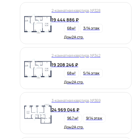
2-комнатная квартира, №328
19 444 886 ₽
68 м²
3/14 этаж
Дом 2А стр.
2-комнатная квартира, №342
19 208 246 ₽
68 м²
5/14 этаж
Дом 2А стр.
3-комнатная квартира, №369
24 969 046 ₽
96.7 м²
9/14 этаж
Дом 2А стр.