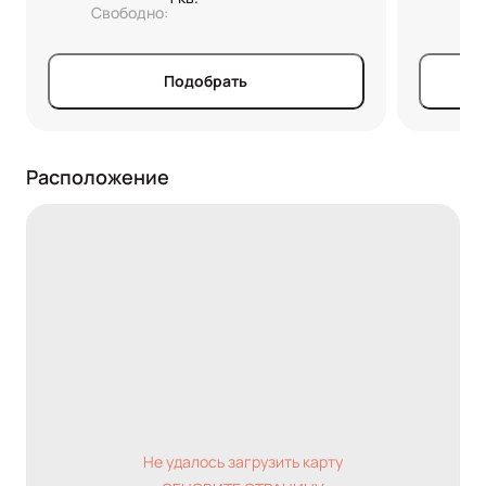
Свободно:
Св
Подобрать
Расположение
Не удалось загрузить карту