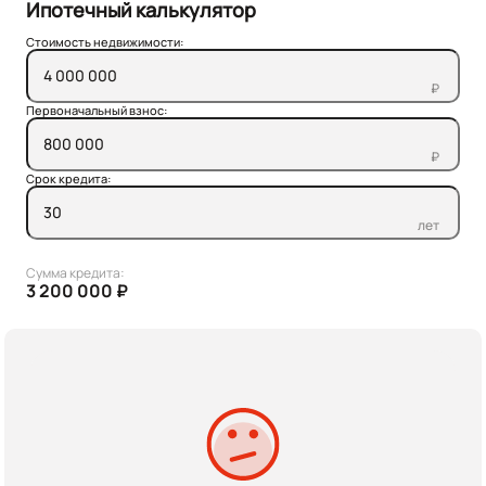
Ипотечный калькулятор
Стоимость недвижимости:
₽
Первоначальный взнос:
₽
Срок кредита:
лет
Сумма кредита:
3 200 000 ₽