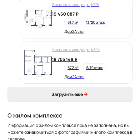
2-комнатная квартира, №76
19 460 087 ₽
61.7 м²
13/20 этаж
Дом 2А стр.
2-комнатная квартира, №191
18 705 148 ₽
67.2 м²
5/19 этаж
Дом 2А стр.
Загрузить еще
О жилом комплексе
Информация о жилом комплексе пока не заполнена, но вы
можете ознакомиться с фотографиями жилого комплекса в
галерее