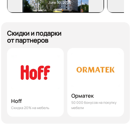
June 30, 2026
Скидки и подарки
от партнеров
Орматек
Hoff
50 000 бонусов на покупку
Скидка 20% на мебель
мебели