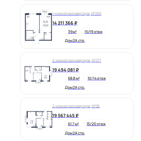
1-комнатная квартира, №256
14 211 366 ₽
39 м²
15/19 этаж
Дом 2А стр.
2-комнатная квартира, №377
19 494 081 ₽
68.8 м²
10/14 этаж
Дом 2А стр.
2-комнатная квартира, №90
19 567 445 ₽
61.7 м²
15/20 этаж
Дом 2А стр.