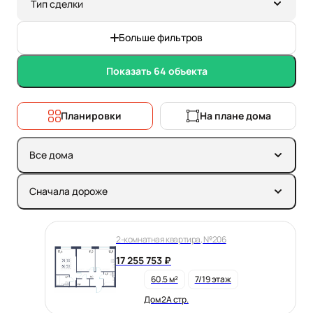
Тип сделки
Больше фильтров
Показать 64 объекта
Планировки
На плане дома
Все дома
Сначала дороже
2-комнатная квартира, №206
17 255 753 ₽
60.5 м²
7/19 этаж
Дом 2А стр.