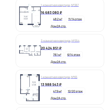
1-комнатная квартира, №387
16 683 080 ₽
48.2 м²
11/14 этаж
Дом 2А стр.
3-комнатная квартира, №354
20 424 851 ₽
78.1 м²
6/14 этаж
Дом 2А стр.
1-комнатная квартира, №65
13 988 543 ₽
47.9 м²
12/20 этаж
Дом 2А стр.