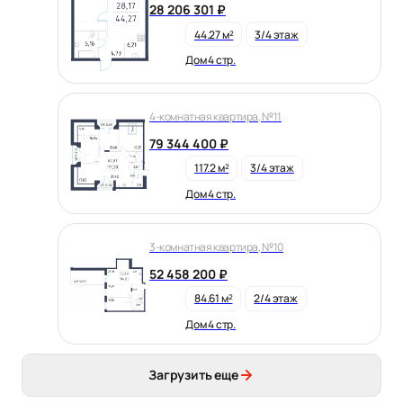
28 206 301 ₽
44.27 м²
3/4 этаж
Дом 4 стр.
4-комнатная квартира, №11
79 344 400 ₽
117.2 м²
3/4 этаж
Дом 4 стр.
3-комнатная квартира, №10
52 458 200 ₽
84.61 м²
2/4 этаж
Дом 4 стр.
Загрузить еще