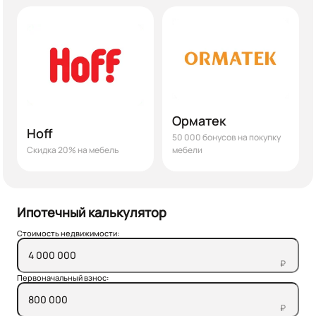
Орматек
Hoff
50 000 бонусов на покупку
Скидка 20% на мебель
мебели
Ипотечный калькулятор
Стоимость недвижимости:
₽
Первоначальный взнос:
₽