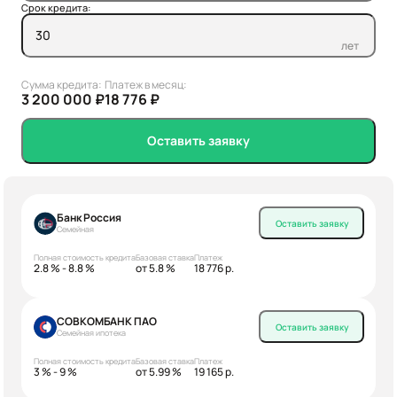
Срок кредита:
лет
Сумма кредита:
Платеж в месяц:
3 200 000 ₽
18 776 ₽
Оставить заявку
Банк Россия
Оставить заявку
Семейная
Полная стоимость кредита
Базовая ставка
Платеж
2.8 % - 8.8 %
от 5.8 %
18 776 р.
СОВКОМБАНК ПАО
Оставить заявку
Семейная ипотека
Полная стоимость кредита
Базовая ставка
Платеж
3 % - 9 %
от 5.99 %
19 165 р.