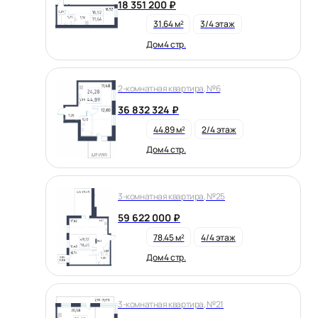
18 351 200 ₽
31.64 м²
3/4 этаж
Дом 4 стр.
2-комнатная квартира, №6
36 832 324 ₽
44.89 м²
2/4 этаж
Дом 4 стр.
3-комнатная квартира, №25
59 622 000 ₽
78.45 м²
4/4 этаж
Дом 4 стр.
3-комнатная квартира, №21