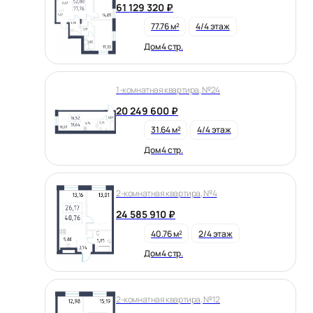
61 129 320 ₽
77.76 м²
4/4 этаж
Дом 4 стр.
1-комнатная квартира, №24
20 249 600 ₽
31.64 м²
4/4 этаж
Дом 4 стр.
2-комнатная квартира, №4
24 585 910 ₽
40.76 м²
2/4 этаж
Дом 4 стр.
2-комнатная квартира, №12