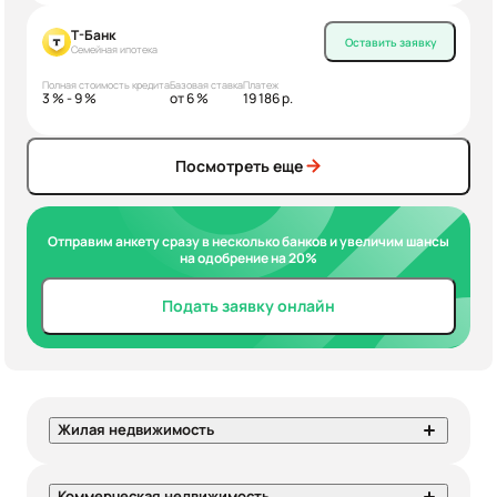
Т-Банк
Оставить заявку
Семейная ипотека
Полная стоимость кредита
Базовая ставка
Платеж
3 % - 9 %
от 6 %
19 186 р.
Посмотреть еще
Отправим анкету сразу в несколько банков и увеличим шансы
на одобрение на 20%
Подать заявку онлайн
Жилая недвижимость
Коммерческая недвижимость