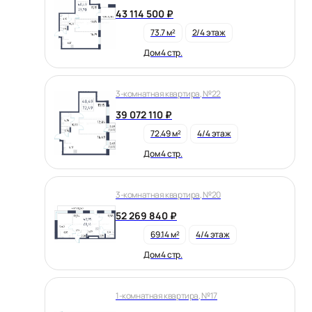
43 114 500 ₽
73.7 м²
2/4 этаж
Дом 4 стр.
3-комнатная квартира, №22
39 072 110 ₽
72.49 м²
4/4 этаж
Дом 4 стр.
3-комнатная квартира, №20
52 269 840 ₽
69.14 м²
4/4 этаж
Дом 4 стр.
1-комнатная квартира, №17