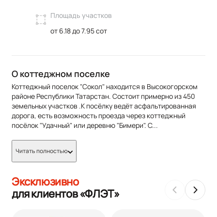
Площадь участков
от 6.18 до 7.95 сот
О коттеджном поселке
Коттеджный поселок "Сокол" находится в Высокогорском
районе Республики Татарстан. Состоит примерно из 450
земельных участков .К посёлку ведёт асфальтированная
дорога, есть возможность проезда через коттеджный
посёлок "Удачный" или деревню "Бимери". С
...
Читать полностью
Эксклюзивно
для клиентов «ФЛЭТ»