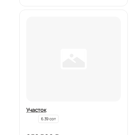
Участок
6.39 сот