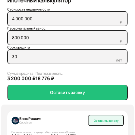
Ипотечный калькулятор
Стоимость недвижимости:
₽
Первоначальный взнос:
₽
Срок кредита:
лет
Сумма кредита:
Платеж в месяц:
3 200 000 ₽
18 776 ₽
Оставить заявку
Банк Россия
Оставить заявку
Семейная
Полная стоимость кредита
Базовая ставка
Платеж