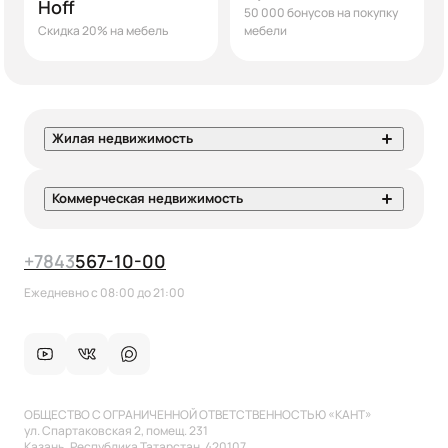
Hoff
50 000 бонусов на покупку
Скидка 20% на мебель
мебели
Жилая недвижимость
Коммерческая недвижимость
+7
843
567-10-00
Ежедневно с 08:00 до 21:00
ОБЩЕСТВО С ОГРАНИЧЕННОЙ ОТВЕТСТВЕННОСТЬЮ «КАНТ»
ул. Спартаковская 2, помещ. 231
Казань, Республика Татарстан, 420107