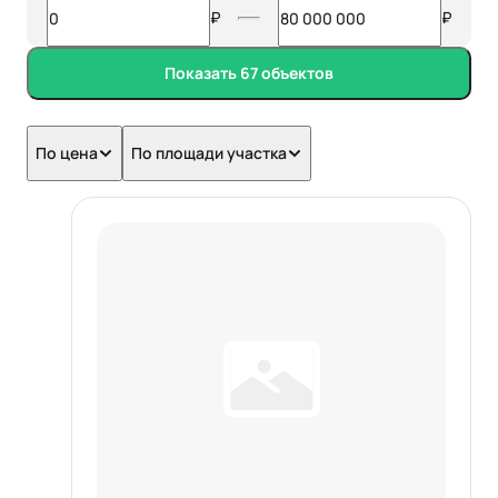
₽
₽
Показать 67 объектов
По цена
По площади участка