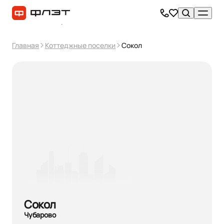
Главная
Коттеджные поселки
Сокол
Сокол
Чубарово