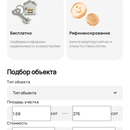
Бесплатно
Рефинансирование
подберем и оформим
купите квартиру сейчас и
недвижимость в новостройке
снизьте ставку потом
Подбор объекта
Тип объекта
Тип объекта
Площадь участка
сот
сот
Стоимость