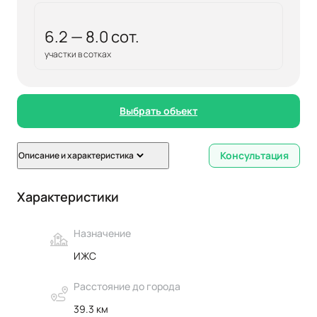
6.2 — 8.0 сот.
участки в сотках
Выбрать объект
Консультация
Описание и характеристика
Характеристики
Назначение
ИЖС
Расстояние до города
39.3 км