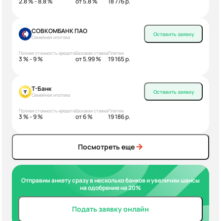
2.8 % - 8.8 %
от 5.8 %
18 776 р.
СОВКОМБАНК ПАО
Оставить заявку
Семейная ипотека
Полная стоимость кредита
Базовая ставка
Платеж
3 % - 9 %
от 5.99 %
19 165 р.
Т-Банк
Оставить заявку
Семейная ипотека
Полная стоимость кредита
Базовая ставка
Платеж
3 % - 9 %
от 6 %
19 186 р.
Посмотреть еще
Отправим анкету сразу в несколько банков и увеличим шансы
на одобрение на 20%
Подать заявку онлайн