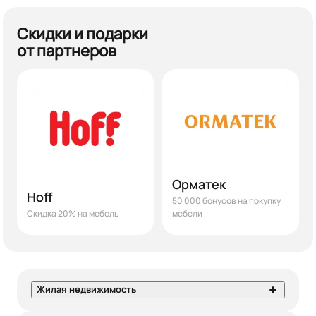
Скидки и подарки
от партнеров
Орматек
Hoff
50 000 бонусов на покупку
Скидка 20% на мебель
мебели
Жилая недвижимость