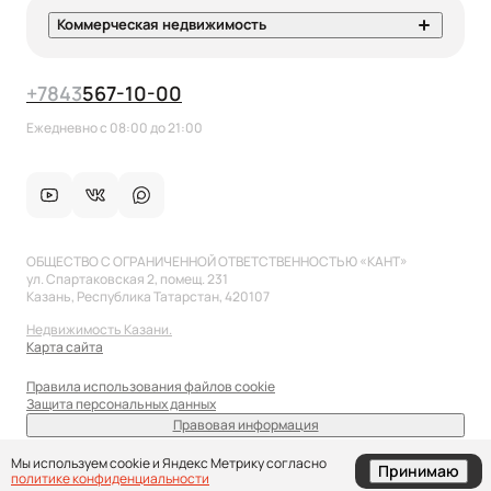
Коммерческая недвижимость
+7
843
567-10-00
Ежедневно с 08:00 до 21:00
ОБЩЕСТВО С ОГРАНИЧЕННОЙ ОТВЕТСТВЕННОСТЬЮ «КАНТ»
ул. Спартаковская 2, помещ. 231
Казань, Республика Татарстан, 420107
Недвижимость Казани.
Карта сайта
Правила использования файлов cookie
Защита персональных данных
Правовая информация
sale@anflat.ru
Мы используем cookie и Яндекс Метрику согласно
Принимаю
политике конфиденциальности