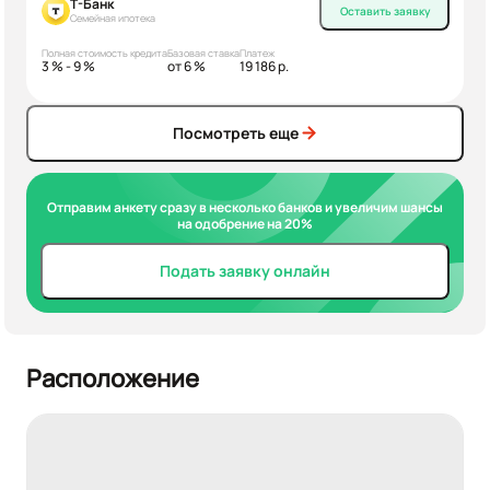
Т-Банк
Оставить заявку
Семейная ипотека
Полная стоимость кредита
Базовая ставка
Платеж
3 % - 9 %
от 6 %
19 186 р.
Посмотреть еще
Отправим анкету сразу в несколько банков и увеличим шансы
на одобрение на 20%
Подать заявку онлайн
Расположение