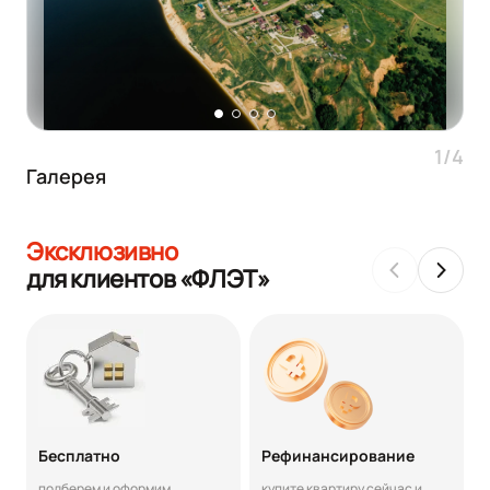
1/4
Галерея
Эксклюзивно
для клиентов «ФЛЭТ»
Бесплатно
Рефинансирование
подберем и оформим
купите квартиру сейчас и