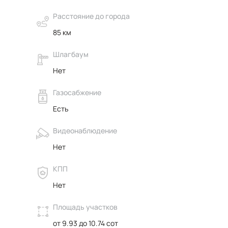
Расстояние до города
85 км
Шлагбаум
Нет
Газосабжение
Есть
Видеонаблюдение
Нет
КПП
Нет
Площадь участков
от 9.93 до 10.74 сот