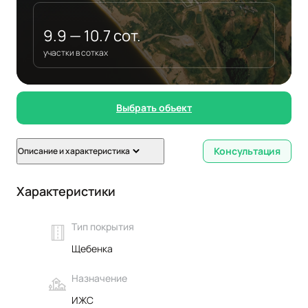
9.9 — 10.7 сот.
участки в сотках
Выбрать объект
Консультация
Описание и характеристика
Характеристики
Тип покрытия
Щебенка
Назначение
ИЖС