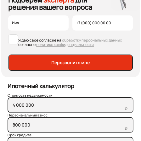
Подберем
эксперта
для
решения вашего вопроса
Я даю свое согласие на
обработку персональных данных
согласно
политике конфиденциальности
Перезвоните мне
Ипотечный калькулятор
Стоимость недвижимости:
₽
Первоначальный взнос:
₽
Срок кредита: