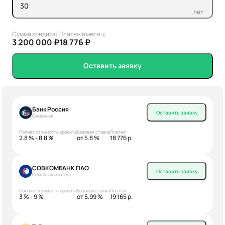
лет
Сумма кредита:
Платеж в месяц:
3 200 000 ₽
18 776 ₽
Оставить заявку
Банк Россия
Оставить заявку
Семейная
Полная стоимость кредита
Базовая ставка
Платеж
2.8 % - 8.8 %
от 5.8 %
18 776 р.
СОВКОМБАНК ПАО
Оставить заявку
Семейная ипотека
Полная стоимость кредита
Базовая ставка
Платеж
3 % - 9 %
от 5.99 %
19 165 р.