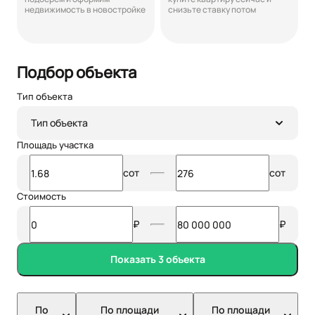
недвижимость в новостройке
снизьте ставку потом
Подбор объекта
Тип объекта
Тип объекта
Площадь участка
сот
сот
Стоимость
₽
₽
Показать 3 объекта
По
По площади
По площади