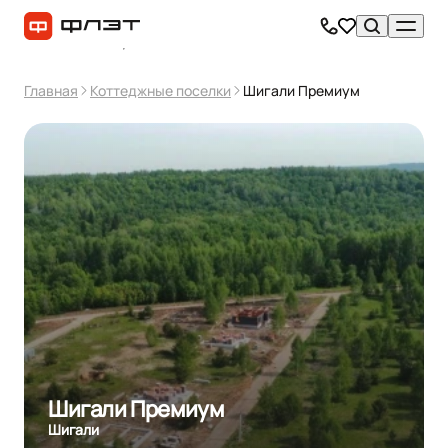
Главная
Коттеджные поселки
Шигали Премиум
Шигали Премиум
Шигали