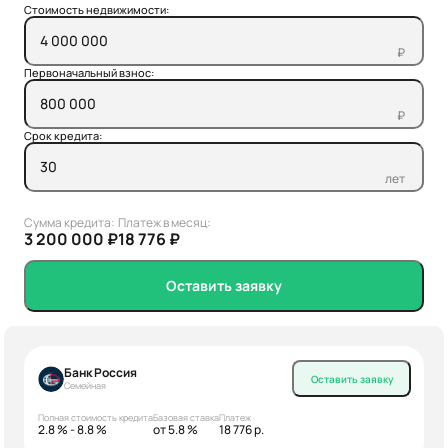
Стоимость недвижимости:
₽
Первоначальный взнос:
₽
Срок кредита:
лет
Сумма кредита:
Платеж в месяц:
3 200 000 ₽
18 776 ₽
Оставить заявку
Банк Россия
Оставить заявку
Семейная
Полная стоимость кредита
Базовая ставка
Платеж
2.8 % - 8.8 %
от 5.8 %
18 776 р.