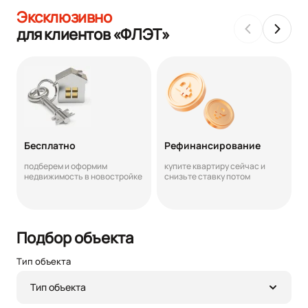
Эксклюзивно
для клиентов «ФЛЭТ»
Бесплатно
Рефинансирование
подберем и оформим
купите квартиру сейчас и
недвижимость в новостройке
снизьте ставку потом
Подбор объекта
Тип объекта
Тип объекта