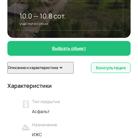
10.0 — 10.8 сот.
участки в сотках
Выбрать объект
Консультация
Описание и характеристика
Характеристики
Тип покрытия
Асфальт
Назначение
ИЖС