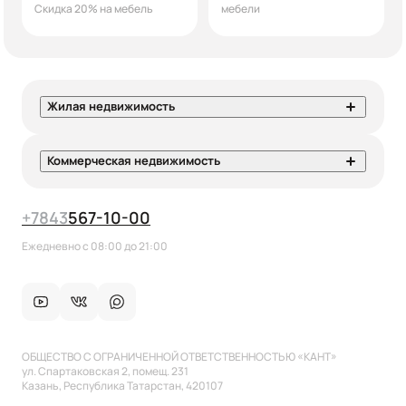
Скидка 20% на мебель
мебели
Жилая недвижимость
Коммерческая недвижимость
+7
843
567-10-00
Ежедневно с 08:00 до 21:00
ОБЩЕСТВО С ОГРАНИЧЕННОЙ ОТВЕТСТВЕННОСТЬЮ «КАНТ»
ул. Спартаковская 2, помещ. 231
Казань, Республика Татарстан, 420107