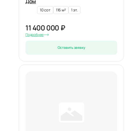
Дом
10 сот
116 м²
1 эт.
11 400 000 ₽
Подробнее
Оставить заявку