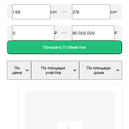
Площадь участка
сот
сот
Стоимость
₽
₽
Показать 11 объектов
По
По площади
По площади
цена
участка
дома