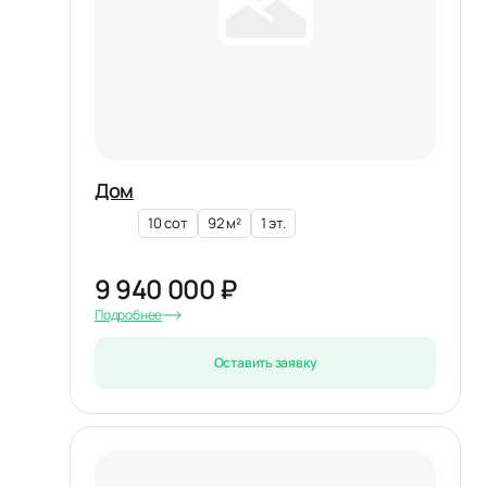
Дом
10 сот
92 м²
1 эт.
9 940 000 ₽
Подробнее
Оставить заявку