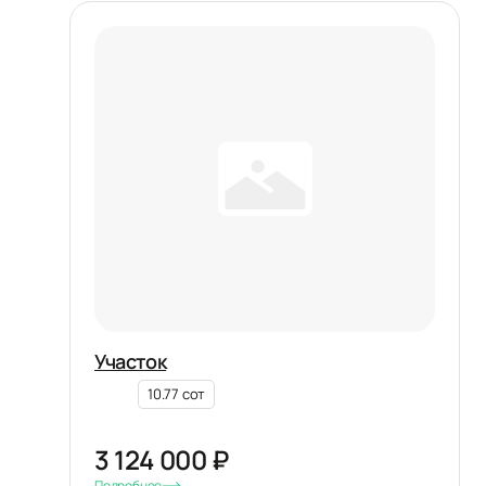
Участок
10.77 сот
3 124 000 ₽
Подробнее