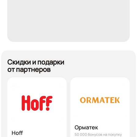
Скидки и подарки
от партнеров
Орматек
Hoff
50 000 бонусов на покупку