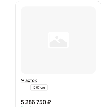
Участок
10.07 сот
5 286 750 ₽