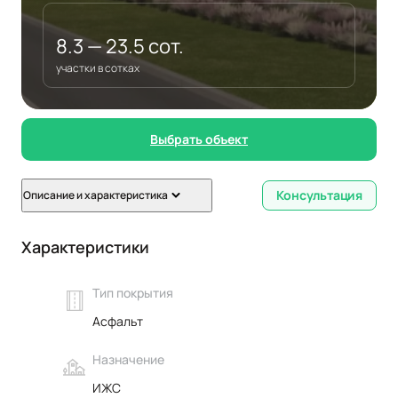
8.3 — 23.5 сот.
участки в сотках
Выбрать объект
Консультация
Описание и характеристика
Характеристики
Тип покрытия
Асфальт
Назначение
ИЖС