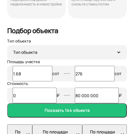
недвижимость в новостройке
снизьте ставку потом
Подбор объекта
Тип объекта
Тип объекта
Площадь участка
сот
сот
Стоимость
₽
₽
Показать 144 объекта
По
По площади
По площади