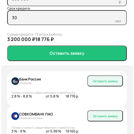
₽
Срок кредита:
лет
Сумма кредита:
Платеж в месяц:
3 200 000 ₽
18 776 ₽
Оставить заявку
Банк Россия
Оставить заявку
Семейная
Полная стоимость кредита
Базовая ставка
Платеж
2.8 % - 8.8 %
от 5.8 %
18 776 р.
СОВКОМБАНК ПАО
Оставить заявку
Семейная ипотека
Полная стоимость кредита
Базовая ставка
Платеж
3 % - 9 %
от 5.99 %
19 165 р.