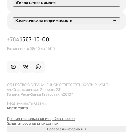
Жилая недвижимость
Коммерческая недвижимость
+7
843
567-10-00
Ежедневно с 08:00 до 21:00
ОБЩЕСТВО С ОГРАНИЧЕННОЙ ОТВЕТСТВЕННОСТЬЮ «КАНТ»
ул. Спартаковская 2, помещ. 231
Казань, Республика Татарстан, 420107
Недвижимость Казани.
Карта сайта
Правила использования файлов cookie
Защита персональных данных
Правовая информация