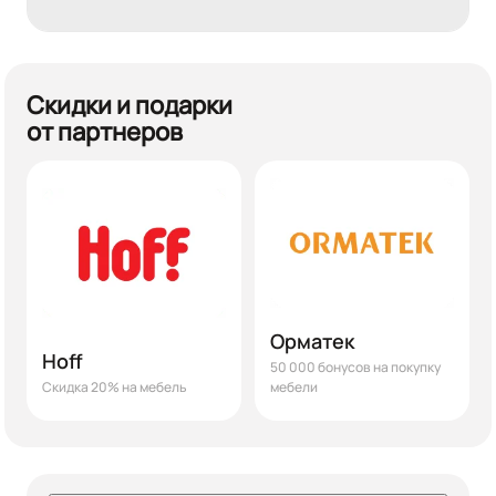
Скидки и подарки
от партнеров
Орматек
Hoff
50 000 бонусов на покупку
Скидка 20% на мебель
мебели