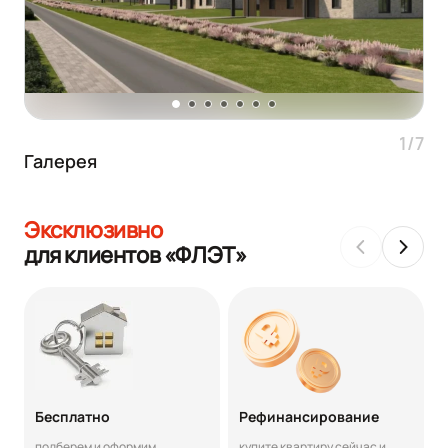
1/7
Галерея
Эксклюзивно
для клиентов «ФЛЭТ»
Бесплатно
Рефинансирование
подберем и оформим
купите квартиру сейчас и