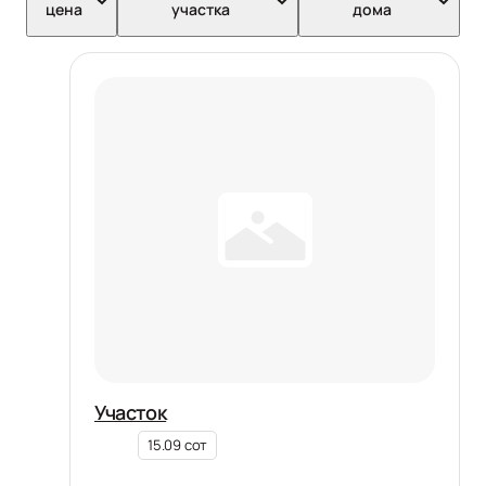
цена
участка
дома
Участок
15.09 сот