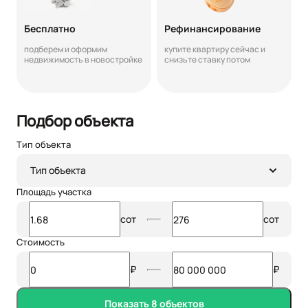
Бесплатно
Рефинансирование
подберем и оформим
купите квартиру сейчас и
недвижимость в новостройке
снизьте ставку потом
Подбор объекта
Тип объекта
Тип объекта
Площадь участка
сот
сот
Стоимость
₽
₽
Показать 8 объектов