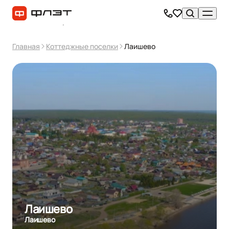
Главная
Коттеджные поселки
Лаишево
Лаишево
Лаишево