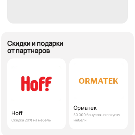
Скидки и подарки
от партнеров
Орматек
Hoff
50 000 бонусов на покупку
Скидка 20% на мебель
мебели