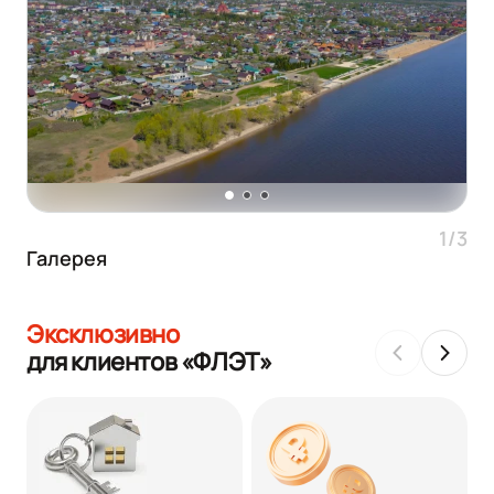
1/3
Галерея
Эксклюзивно
для клиентов «ФЛЭТ»