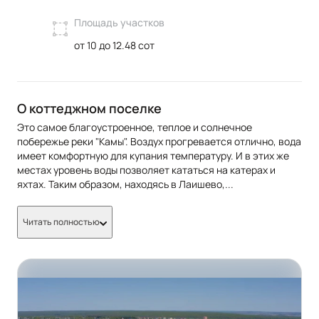
Площадь участков
от 10 до 12.48 сот
О коттеджном поселке
Это самое благоустроенное, теплое и солнечное
побережье реки "Камы". Воздух прогревается отлично, вода
имеет комфортную для купания температуру. И в этих же
местах уровень воды позволяет кататься на катерах и
яхтах. Таким образом, находясь в Лаишево,
...
Читать полностью