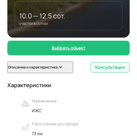
10.0 — 12.5 сот.
участки в сотках
Выбрать объект
Консультация
Описание и характеристика
Характеристики
Назначение
ИЖС
Расстояние до города
73 км