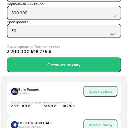
Первоначальный взнос:
₽
Срок кредита:
лет
Сумма кредита:
Платеж в месяц:
3 200 000 ₽
18 776 ₽
Оставить заявку
Банк Россия
Оставить заявку
Семейная
Полная стоимость кредита
Базовая ставка
Платеж
2.8 % - 8.8 %
от 5.8 %
18 776 р.
СОВКОМБАНК ПАО
Оставить заявку
Семейная ипотека