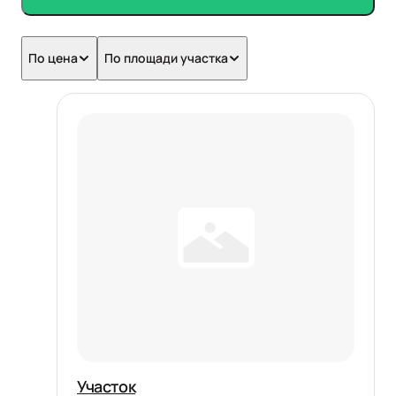
По цена
По площади участка
Участок