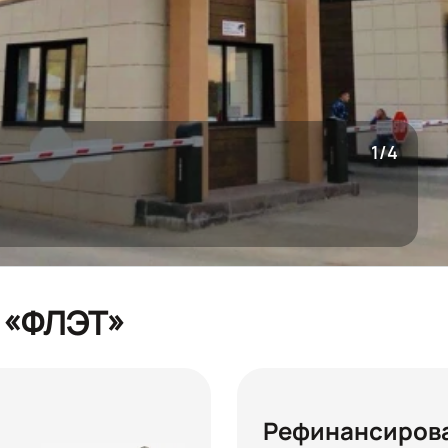
1/4
 «ФЛЭТ»
Рефинансиров