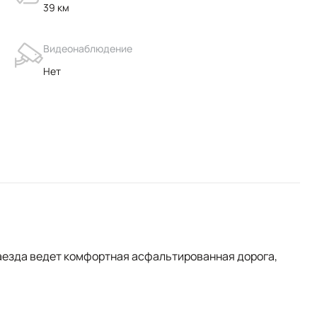
39 км
Видеонаблюдение
Нет
заезда ведет комфортная асфальтированная дорога,