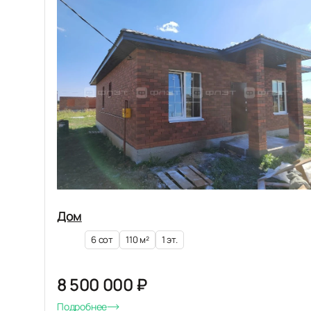
Дом
6 сот
110 м²
1 эт.
8 500 000 ₽
Подробнее