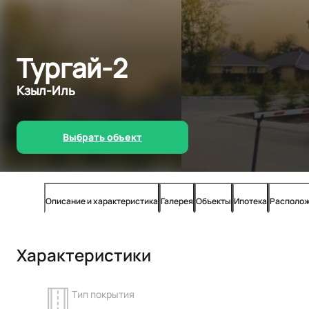
Тургай-2
Кзыл-Иль
Выбрать объект
Описание и характеристика
Галерея
Объекты
Ипотека
Располо
Характеристики
Тип покрытия