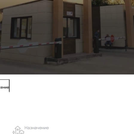
жение
Назначение