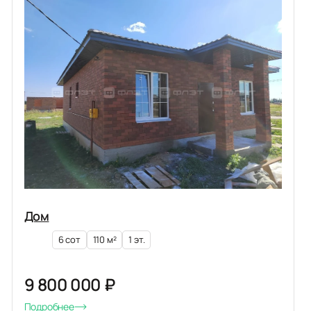
Дом
6 сот
110 м²
1 эт.
9 800 000 ₽
Подробнее