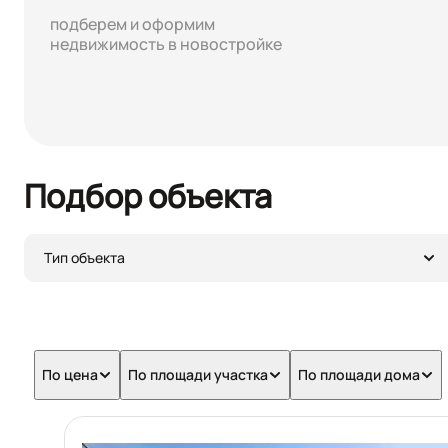
подберем и оформим
недвижимость в новостройке
Подбор объекта
Тип объекта
По цена
По площади участка
По площади дома