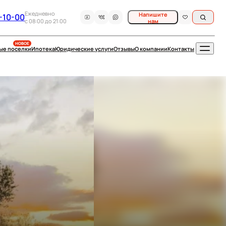
Ежедневно
Напишите
-10-00
c 08:00 до 21:00
нам
НОВОЕ
ые поселки
Ипотека
Юридические услуги
Отзывы
О компании
Контакты