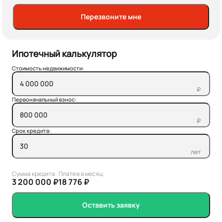
Перезвоните мне
Ипотечный калькулятор
Стоимость недвижимости:
₽
Первоначальный взнос:
₽
Срок кредита:
лет
Сумма кредита:
Платеж в месяц:
3 200 000 ₽
18 776 ₽
Оставить заявку