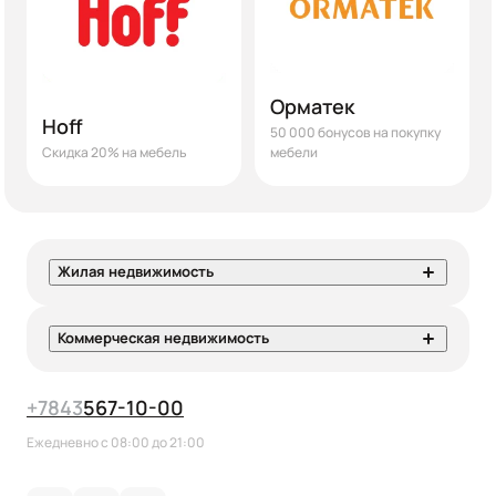
Орматек
Hoff
50 000 бонусов на покупку
Скидка 20% на мебель
мебели
Жилая недвижимость
Коммерческая недвижимость
+7
843
567-10-00
Ежедневно с 08:00 до 21:00