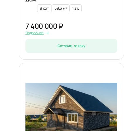
9 сот
69.6 м²
1 эт.
7 400 000 ₽
Подробнее
Оставить заявку