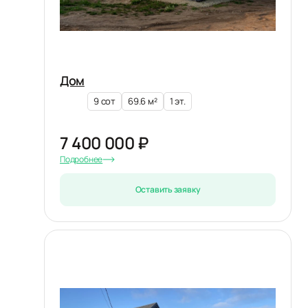
Дом
9 сот
69.6 м²
1 эт.
7 400 000 ₽
Подробнее
Оставить заявку