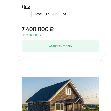
Дом
9 сот
69.6 м²
1 эт.
7 400 000 ₽
Подробнее
Оставить заявку