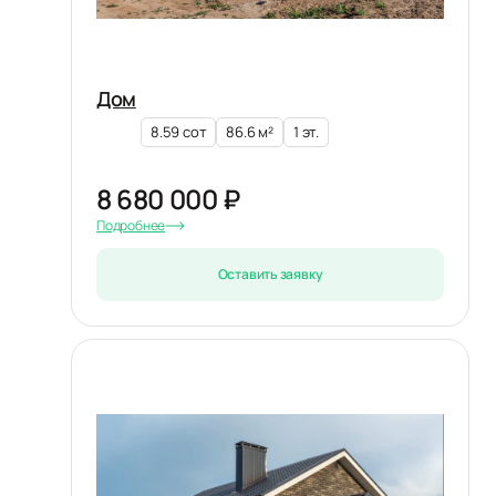
Дом
8.59 сот
86.6 м²
1 эт.
8 680 000 ₽
Подробнее
Оставить заявку