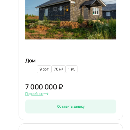
Дом
9 сот
70 м²
1 эт.
7 000 000 ₽
Подробнее
Оставить заявку