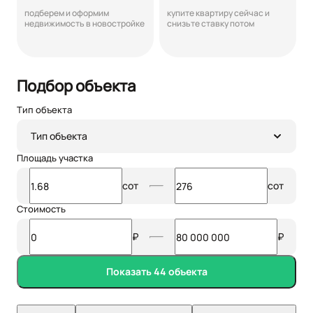
подберем и оформим
купите квартиру сейчас и
недвижимость в новостройке
снизьте ставку потом
Подбор объекта
Тип объекта
Тип объекта
Площадь участка
сот
сот
Стоимость
₽
₽
Показать 44 объекта