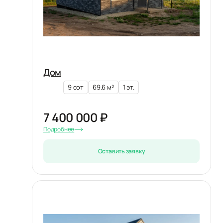
Дом
9 сот
69.6 м²
1 эт.
7 400 000 ₽
Подробнее
Оставить заявку