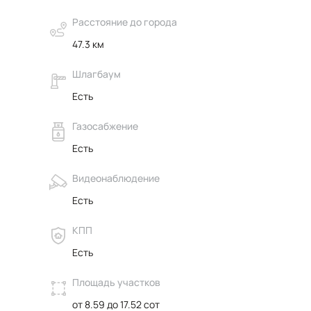
Расстояние до города
47.3 км
Шлагбаум
Есть
Газосабжение
Есть
Видеонаблюдение
Есть
КПП
Есть
Площадь участков
от 8.59 до 17.52 сот