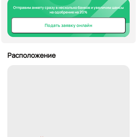
Отправим анкету сразу в несколько банков и увеличим шансы
на одобрение на 20%
Подать заявку онлайн
Расположение