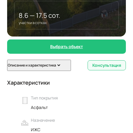
8.6 — 17.5 сот.
участки в сотках
Выбрать объект
Консультация
Описание и характеристика
Характеристики
Тип покрытия
Асфальт
Назначение
ИЖС