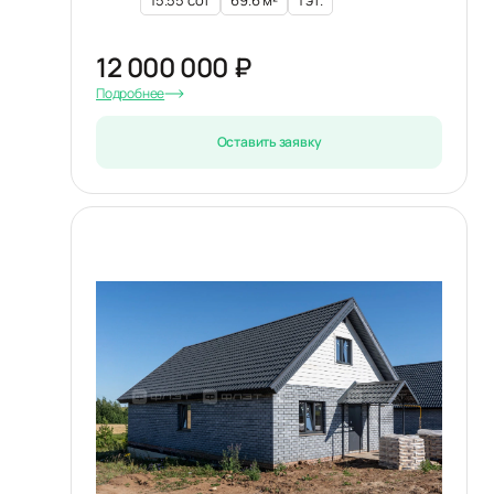
15.55 сот
69.6 м²
1 эт.
12 000 000 ₽
Подробнее
Оставить заявку