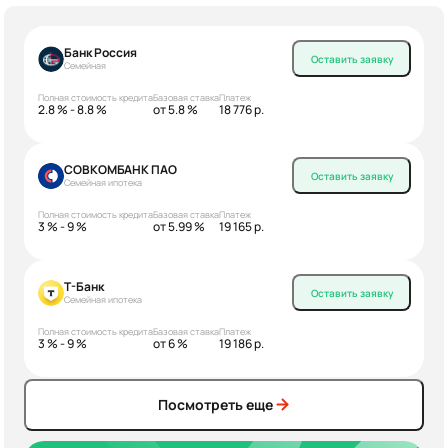
Банк Россия
Оставить заявку
Семейная
Полная стоимость кредита
Базовая ставка
Платеж
2.8 % - 8.8 %
от 5.8 %
18 776 р.
СОВКОМБАНК ПАО
Оставить заявку
Семейная ипотека
Полная стоимость кредита
Базовая ставка
Платеж
3 % - 9 %
от 5.99 %
19 165 р.
Т-Банк
Оставить заявку
Семейная ипотека
Полная стоимость кредита
Базовая ставка
Платеж
3 % - 9 %
от 6 %
19 186 р.
Посмотреть еще