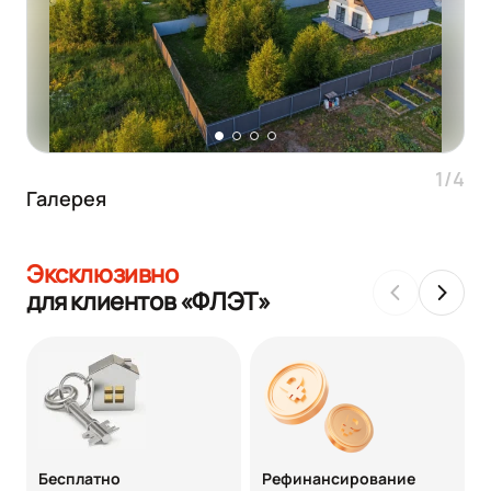
1/4
Галерея
Эксклюзивно
для клиентов «ФЛЭТ»
Бесплатно
Рефинансирование