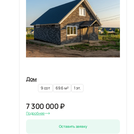
Дом
9 сот
69.6 м²
1 эт.
7 300 000 ₽
Подробнее
Оставить заявку