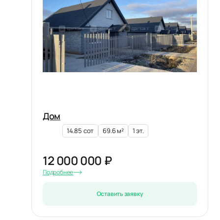
Дом
14.85 сот
69.6 м²
1 эт.
12 000 000 ₽
Подробнее
Оставить заявку