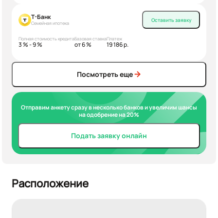
Т-Банк
Оставить заявку
Семейная ипотека
Полная стоимость кредита
Базовая ставка
Платеж
3 % - 9 %
от 6 %
19 186 р.
Посмотреть еще
Отправим анкету сразу в несколько банков и увеличим шансы
на одобрение на 20%
Подать заявку онлайн
Расположение