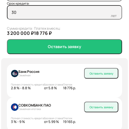
Срок кредита:
лет
Сумма кредита:
Платеж в месяц:
3 200 000 ₽
18 776 ₽
Оставить заявку
Банк Россия
Оставить заявку
Семейная
Полная стоимость кредита
Базовая ставка
Платеж
2.8 % - 8.8 %
от 5.8 %
18 776 р.
СОВКОМБАНК ПАО
Оставить заявку
Семейная ипотека
Полная стоимость кредита
Базовая ставка
Платеж
3 % - 9 %
от 5.99 %
19 165 р.