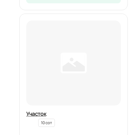
Участок
10 сот