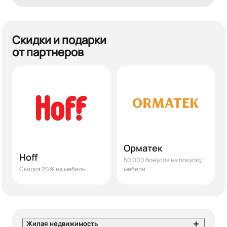
Скидки и подарки
от партнеров
Орматек
Hoff
50 000 бонусов на покупку
Скидка 20% на мебель
мебели
Жилая недвижимость