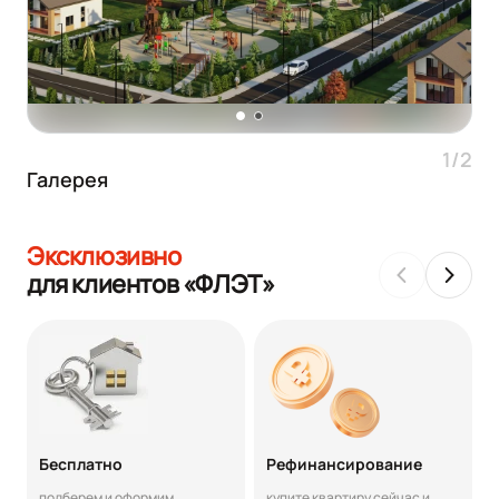
1/2
Галерея
Эксклюзивно
для клиентов «ФЛЭТ»
Бесплатно
Рефинансирование
подберем и оформим
купите квартиру сейчас и