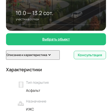
10.0 — 13.2 сот.
участки в сотках
Выбрать объект
Консультация
Описание и характеристика
Характеристики
Тип покрытия
Асфальт
Назначение
ИЖС