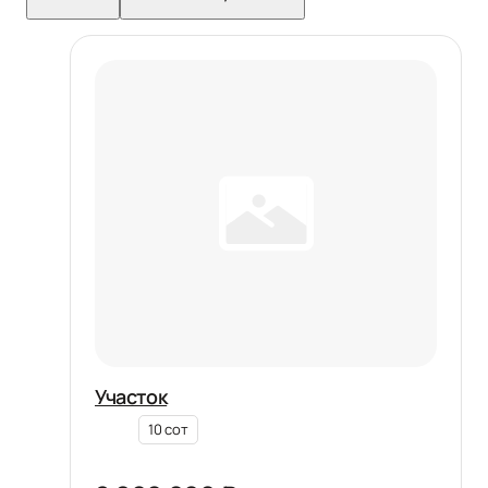
Участок
10 сот