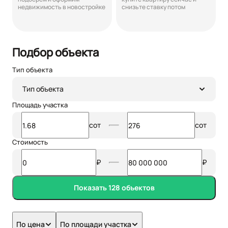
недвижимость в новостройке
снизьте ставку потом
Подбор объекта
Тип объекта
Тип объекта
Площадь участка
сот
сот
Стоимость
₽
₽
Показать 128 объектов
По цена
По площади участка