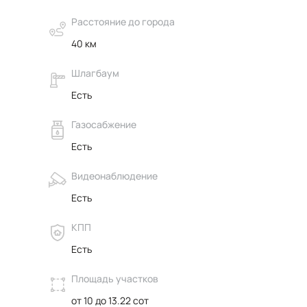
Расстояние до города
40 км
Шлагбаум
Есть
Газосабжение
Есть
Видеонаблюдение
Есть
КПП
Есть
Площадь участков
от 10 до 13.22 сот