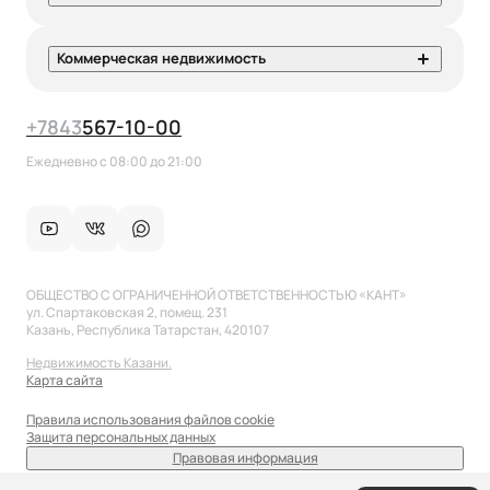
Коммерческая недвижимость
+7
843
567-10-00
Ежедневно с 08:00 до 21:00
ОБЩЕСТВО С ОГРАНИЧЕННОЙ ОТВЕТСТВЕННОСТЬЮ «КАНТ»
ул. Спартаковская 2, помещ. 231
Казань, Республика Татарстан, 420107
Недвижимость Казани.
Карта сайта
Правила использования файлов cookie
Защита персональных данных
Правовая информация
sale@anflat.ru