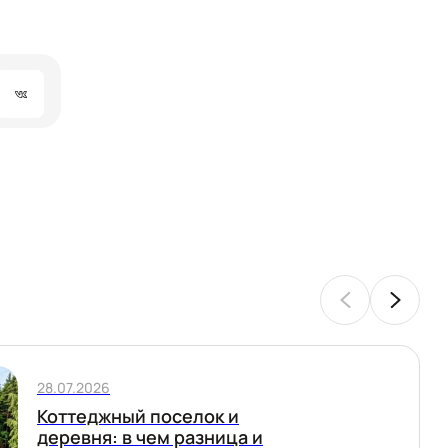
28.07.2026
Коттеджный поселок и
деревня: в чем разница и