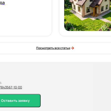
да
Посмотреть все статьи
о.
7
843
567-10-00
Оставить заявку